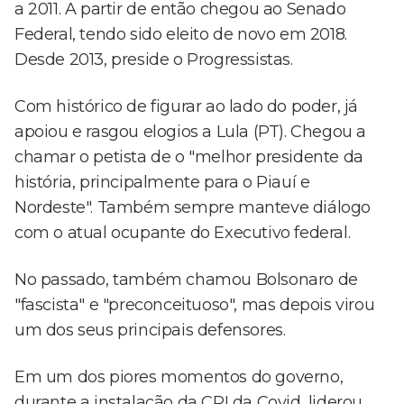
a 2011. A partir de então chegou ao Senado
Federal, tendo sido eleito de novo em 2018.
Desde 2013, preside o Progressistas.
Com histórico de figurar ao lado do poder, já
apoiou e rasgou elogios a Lula (PT). Chegou a
chamar o petista de o "melhor presidente da
história, principalmente para o Piauí e
Nordeste". Também sempre manteve diálogo
com o atual ocupante do Executivo federal.
No passado, também chamou Bolsonaro de
"fascista" e "preconceituoso", mas depois virou
um dos seus principais defensores.
Em um dos piores momentos do governo,
durante a instalação da CPI da Covid, liderou