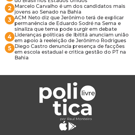
do Brasil nos Estados Unidos
Marcelo Carvalho é um dos candidatos mais
2
jovens ao Senado na Bahia
ACM Neto diz que Jerônimo terá de explicar
3
permanência de Eduardo Sodré na Sema e
sinaliza que tema pode surgir em debate
Lideranças políticas de Ibititá anunciam união
4
em apoio à reeleição de Jerônimo Rodrigues
Diego Castro denuncia presença de facções
5
em escola estadual e critica gestão do PT na
Bahia