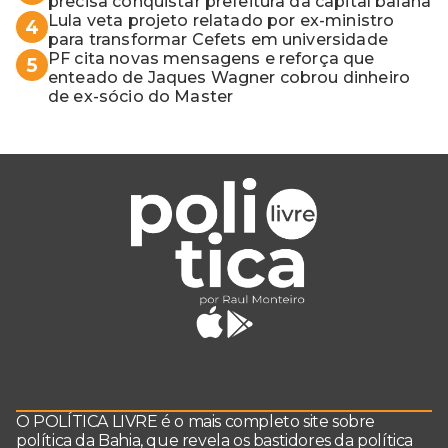
precisa conquistar prefeitura da capital baiana
Lula veta projeto relatado por ex-ministro
4
para transformar Cefets em universidade
PF cita novas mensagens e reforça que
5
enteado de Jaques Wagner cobrou dinheiro
de ex-sócio do Master
O POLÍTICA LIVRE é o mais completo site sobre
política da Bahia, que revela os bastidores da política