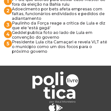
1
fora da eleição na Bahia ruiu
Adoecimento por bets afeta empresas com
2
faltas, funcionários endividados e pedidos de
adiantamento
Paulinho da Força reage a crítica de Lula e diz
3
que ele 'está gagá'
Geddel publica foto ao lado de Lula em
4
convenção do governo
Presidente Lula cita Camaçari e revela VLT até
5
o município como um dos focos para o
próximo governo