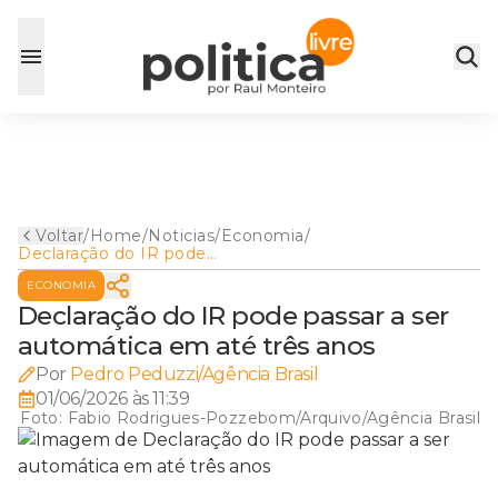
Voltar
/
Home
/
Noticias
/
Economia
/
Declaração do IR pode
passar a ser automática em
ECONOMIA
até três anos
Declaração do IR pode passar a ser
automática em até três anos
Por
Pedro Peduzzi/Agência Brasil
01/06/2026 às 11:39
Foto:
Fabio Rodrigues-Pozzebom/Arquivo/Agência Brasil