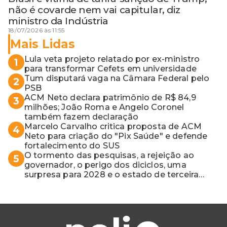
não é covarde nem vai capitular, diz
ministro da Indústria
18/07/2026 às 11:55
Mais Lidas
Lula veta projeto relatado por ex-ministro
1
para transformar Cefets em universidade
Tum disputará vaga na Câmara Federal pelo
2
PSB
ACM Neto declara patrimônio de R$ 84,9
3
milhões; João Roma e Angelo Coronel
também fazem declaração
Marcelo Carvalho critica proposta de ACM
4
Neto para criação do "Pix Saúde" e defende
fortalecimento do SUS
O tormento das pesquisas, a rejeição ao
5
governador, o perigo dos diciclos, uma
surpresa para 2028 e o estado de terceira
guerra mundial