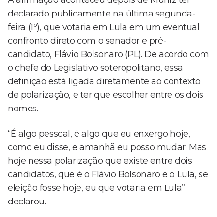
A afirmação aconteceu depois de Muniz ter
declarado publicamente na última segunda-
feira (1º), que votaria em Lula em um eventual
confronto direto com o senador e pré-
candidato, Flávio Bolsonaro (PL). De acordo com
o chefe do Legislativo soteropolitano, essa
definição está ligada diretamente ao contexto
de polarização, e ter que escolher entre os dois
nomes.
“É algo pessoal, é algo que eu enxergo hoje,
como eu disse, e amanhã eu posso mudar. Mas
hoje nessa polarização que existe entre dois
candidatos, que é o Flávio Bolsonaro e o Lula, se
eleição fosse hoje, eu que votaria em Lula”,
declarou.