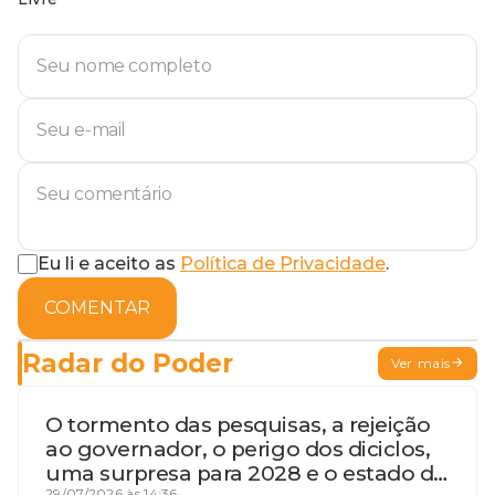
Eu li e aceito as
Política de Privacidade
.
COMENTAR
Radar do Poder
Ver mais
O tormento das pesquisas, a rejeição
ao governador, o perigo dos diciclos,
uma surpresa para 2028 e o estado de
29/07/2026 às 14:36