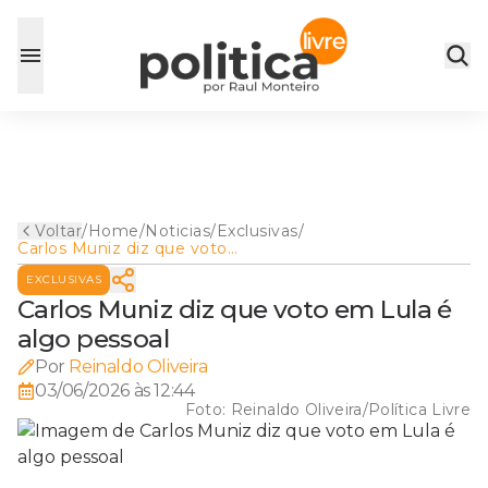
Voltar
/
Home
/
Noticias
/
Exclusivas
/
Carlos Muniz diz que voto
em Lula é algo pessoal
EXCLUSIVAS
Carlos Muniz diz que voto em Lula é
algo pessoal
Por
Reinaldo Oliveira
03/06/2026 às 12:44
Foto:
Reinaldo Oliveira/Política Livre