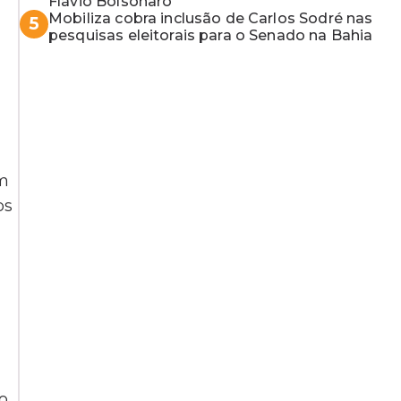
Flávio Bolsonaro
Mobiliza cobra inclusão de Carlos Sodré nas
5
pesquisas eleitorais para o Senado na Bahia
om
os
o