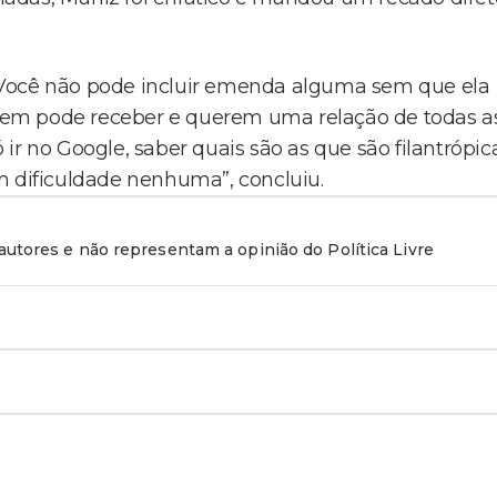
 Você não pode incluir emenda alguma sem que ela
uem pode receber e querem uma relação de todas a
ir no Google, saber quais são as que são filantrópic
m dificuldade nenhuma”, concluiu.
utores e não representam a opinião do Política Livre