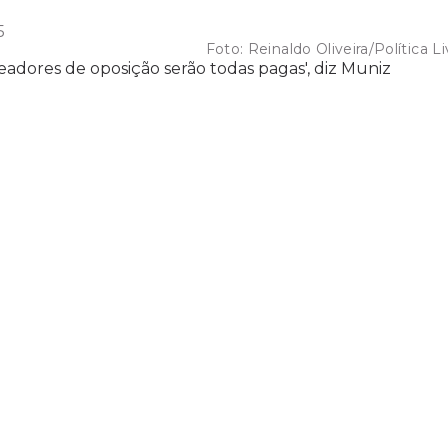
5
Foto:
Reinaldo Oliveira/Política Li