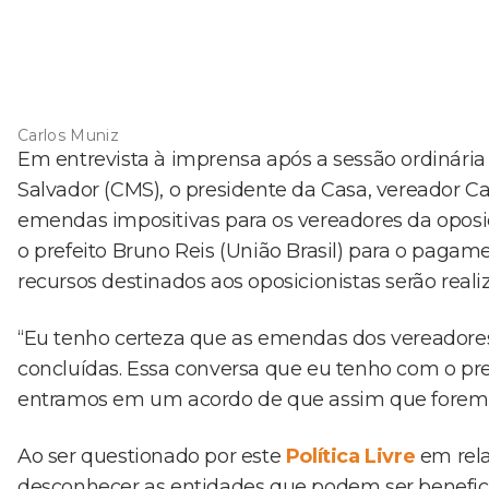
Carlos Muniz
Em entrevista à imprensa após a sessão ordinária 
Salvador (CMS), o presidente da Casa, vereador C
emendas impositivas para os vereadores da oposi
o prefeito Bruno Reis (União Brasil) para o pag
recursos destinados aos oposicionistas serão real
“Eu tenho certeza que as emendas dos vereadores
concluídas. Essa conversa que eu tenho com o pre
entramos em um acordo de que assim que forem a
Ao ser questionado por este
Política Livre
em rel
desconhecer as entidades que podem ser benefici