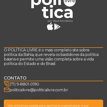
O POLÍTICA LIVRE é o mais completo site sobre
política da Bahia, que revela os bastidores da política
baiana e permite uma visão completa sobre a vida
política do Estado e do Brasil.
CONTATO
(71) 9-8801-0190
politicalivre@politicalivre.com.br
SIGA-NOS
Nós utilizamos cookies para aprimorar e personalizar a sua