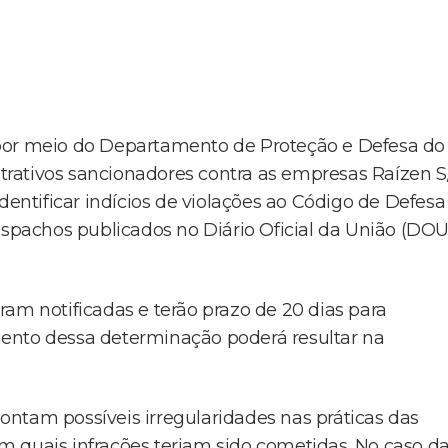
 por meio do Departamento de Proteção e Defesa do
rativos sancionadores contra as empresas Raízen S
dentificar indícios de violações ao Código de Defesa
pachos publicados no Diário Oficial da União (DOU
am notificadas e terão prazo de 20 dias para
ento dessa determinação poderá resultar na
ntam possíveis irregularidades nas práticas das
 quais infrações teriam sido cometidas. No caso d