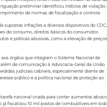
uação preliminar identificou indícios de violação
cumprimento de normas de fiscalização e controle.
 supostas infrações a diversos dispositivos do CDC,
ções de consumo, direitos básicos do consumidor,
tos e práticas abusivas, como a elevação de preço
 aos órgãos que integram o Sistema Nacional de
, além de comunicação à Advocacia-Geral da União
medidas judiciais cabíveis, especialmente diante de
eresse público e a política nacional de proteção ao
tarefa nacional criada para conter aumentos abusi
 já fiscalizou 10 mil postos de combustíveis em tod