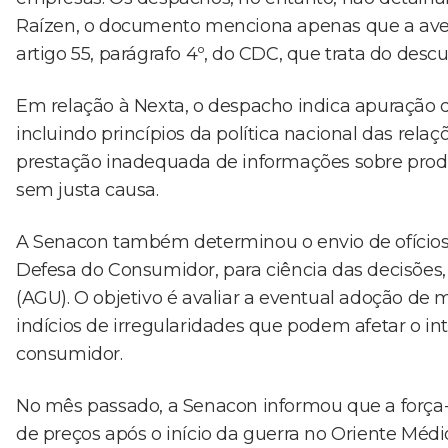
Raízen, o documento menciona apenas que a averig
artigo 55, parágrafo 4º, do CDC, que trata do des
Em relação à Nexta, o despacho indica apuração de
incluindo princípios da política nacional das rela
prestação inadequada de informações sobre produ
sem justa causa.
A Senacon também determinou o envio de ofícios
Defesa do Consumidor, para ciência das decisões
(AGU). O objetivo é avaliar a eventual adoção de 
indícios de irregularidades que podem afetar o int
consumidor.
No mês passado, a Senacon informou que a força-
de preços após o início da guerra no Oriente Médio