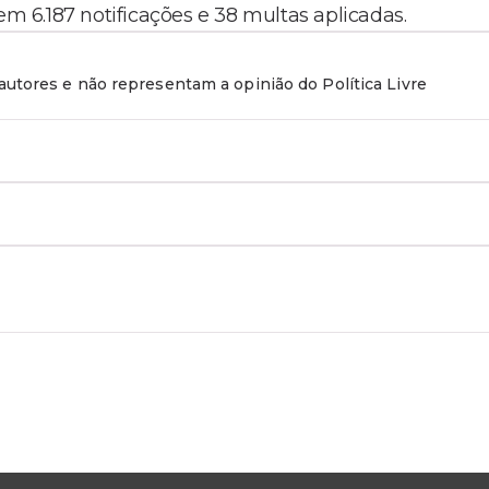
em 6.187 notificações e 38 multas aplicadas.
utores e não representam a opinião do Política Livre