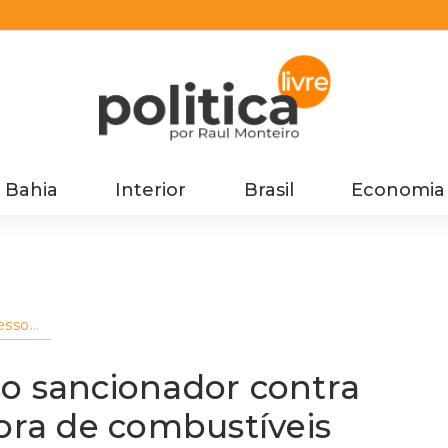
Bahia
Interior
Brasil
Economia
esso
ízen e
o sancionador contra
dora de combustíveis