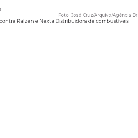
9
Foto:
José Cruz/Arquivo/Agência Bra