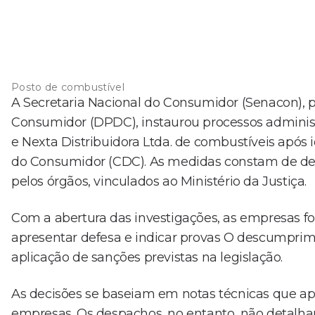
Posto de combustível
A Secretaria Nacional do Consumidor (Senacon),
Consumidor (DPDC), instaurou processos administ
e Nexta Distribuidora Ltda. de combustíveis após i
do Consumidor (CDC). As medidas constam de des
pelos órgãos, vinculados ao Ministério da Justiça.
Com a abertura das investigações, as empresas for
apresentar defesa e indicar provas O descumprim
aplicação de sanções previstas na legislação.
As decisões se baseiam em notas técnicas que apo
empresas. Os despachos, no entanto, não detalham