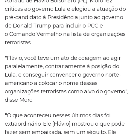
Ao lado de Flávio Bolsonaro (PL), Moro fez
críticas ao governo Lula e elogiou a atuação do
pré-candidato à Presidência junto ao governo
de Donald Trump para incluir o PCC e
o Comando Vermelho na lista de organizações
terroristas.
"Flávio, você teve um ato de coragem ao agir
paralelamente, contrariamente à posição do
Lula, e conseguir convencer o governo norte-
americano a colocar o nome dessas
organizações terroristas como alvo do governo",
disse Moro.
"O que aconteceu nesses últimos dias foi
extraordinário. Ele [Flávio] mostrou o que pode
fazer sem embaixada, sem um séquito. Ele