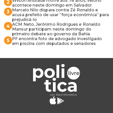
Wilson Andrade morre aos 78 anos; velório
2
acontece neste domingo em Salvador
Marcelo Nilo dispara contra Zé Ronaldo e
3
acusa prefeito de usar “força econômica” para
prejudicá-lo
ACM Neto, Jerônimo Rodrigues e Ronaldo
4
Mansur participam neste domingo do
primeiro debate ao governo da Bahia
PF encontra foto de advogado investigado
5
em piscina com deputados e senadores