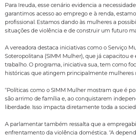
Para Ireuda, esse cenário evidencia a necessidad
garantimos acesso ao emprego e à renda, estam
profissional. Estamos dando às mulheres a possibil
situações de violência e de construir um futuro ma
A vereadora destaca iniciativas como o Serviço 
Soteropolitana (SIMM Mulher), que já capacitou
trabalho. O programa, iniciativa sua, tem como f
históricas que atingem principalmente mulheres n
“Políticas como o SIMM Mulher mostram que é pos
são arrimo de família e, ao conquistarem indepen
liberdade. Isso impacta diretamente toda a socied
A parlamentar também ressalta que a empregabil
enfrentamento da violência doméstica. “A dependê