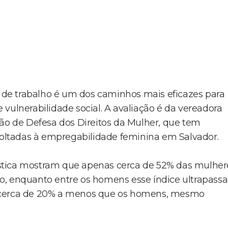
de trabalho é um dos caminhos mais eficazes para
vulnerabilidade social. A avaliação é da vereadora
são de Defesa dos Direitos da Mulher, que tem
 voltadas à empregabilidade feminina em Salvador.
atística mostram que apenas cerca de 52% das mulher
o, enquanto entre os homens esse índice ultrapassa
, cerca de 20% a menos que os homens, mesmo