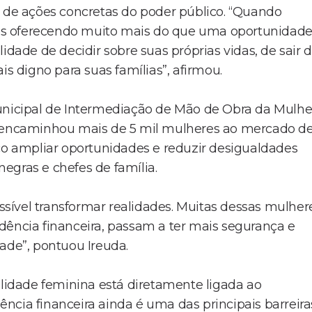
e de ações concretas do poder público. “Quando
os oferecendo muito mais do que uma oportunidad
idade de decidir sobre suas próprias vidas, de sair 
is digno para suas famílias”, afirmou.
Municipal de Intermediação de Mão de Obra da Mulhe
 e encaminhou mais de 5 mil mulheres ao mercado d
oco ampliar oportunidades e reduzir desigualdades
egras e chefes de família.
sível transformar realidades. Muitas dessas mulher
dência financeira, passam a ter mais segurança e
ade”, pontuou Ireuda.
idade feminina está diretamente ligada ao
ncia financeira ainda é uma das principais barreira