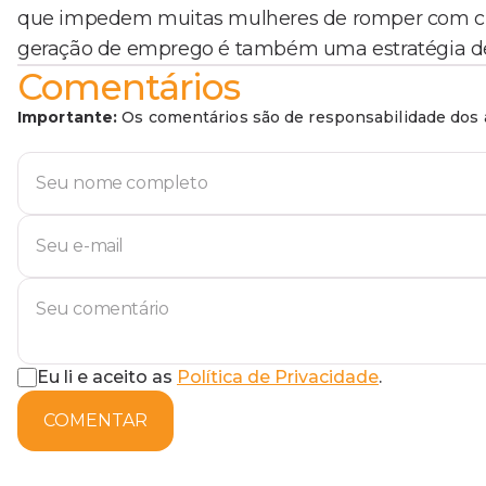
que impedem muitas mulheres de romper com ciclos
geração de emprego é também uma estratégia de 
Comentários
Importante:
Os comentários são de responsabilidade dos a
Eu li e aceito as
Política de Privacidade
.
COMENTAR