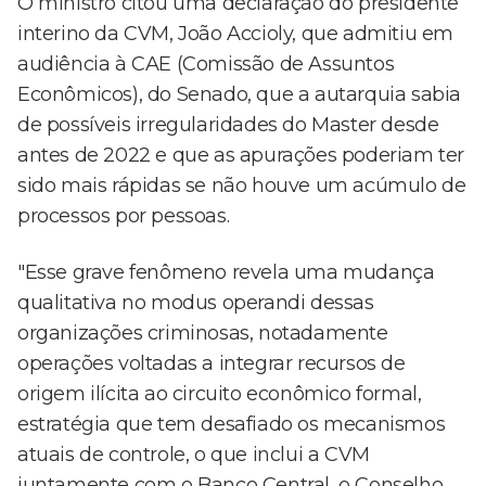
O ministro citou uma declaração do presidente
interino da CVM, João Accioly, que admitiu em
audiência à CAE (Comissão de Assuntos
Econômicos), do Senado, que a autarquia sabia
de possíveis irregularidades do Master desde
antes de 2022 e que as apurações poderiam ter
sido mais rápidas se não houve um acúmulo de
processos por pessoas.
"Esse grave fenômeno revela uma mudança
qualitativa no modus operandi dessas
organizações criminosas, notadamente
operações voltadas a integrar recursos de
origem ilícita ao circuito econômico formal,
estratégia que tem desafiado os mecanismos
atuais de controle, o que inclui a CVM
juntamente com o Banco Central, o Conselho