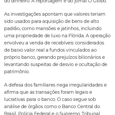
do dinheiro. A reportagem é do jornal O Globo.
As investigações apontam que valores teriam
sido usados para aquisição de bens de alto
padrão, como mansões e jatinhos, incluindo
uma propriedade de luxo na Flórida. A operação
envolveu a venda de recebíveis considerados
de baixo valor real a fundos vinculados ao
próprio banco, gerando prejuízos bilionários e
levantando suspeitas de desvio e ocultação de
patrimônio.
A defesa dos familiares nega irregularidades e
afirma que as transações foram legais e
lucrativas para o banco. O caso segue sob
análise de órgãos como o Banco Central do
Brasil, Polícia Federal e o Supremo Tribunal