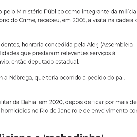
o pelo Ministério Público como integrante da milícia
ório do Crime, recebeu, em 2005, a visita na cadeia 
dentes, honraria concedida pela Alerj (Assembleia
alidades que prestaram relevantes serviços à
vio, então deputado estadual.
 a Nóbrega, que teria ocorrido a pedido do pai,
itar da Bahia, em 2020, depois de ficar por mais de
e homicídios no Rio de Janeiro e de envolvimento c