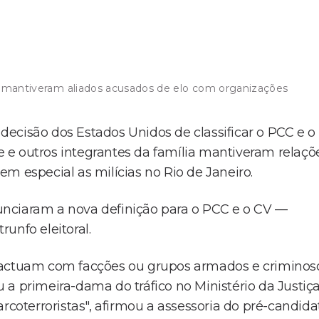
ir mantiveram aliados acusados de elo com organizações
ecisão dos Estados Unidos de classificar o PCC e o
 e outros integrantes da família mantiveram relaçõ
m especial as milícias no Rio de Janeiro.
nciaram a nova definição para o PCC e o CV —
unfo eleitoral.
pactuam com facções ou grupos armados e criminoso
a primeira-dama do tráfico no Ministério da Justiça
rcoterroristas", afirmou a assessoria do pré-candida