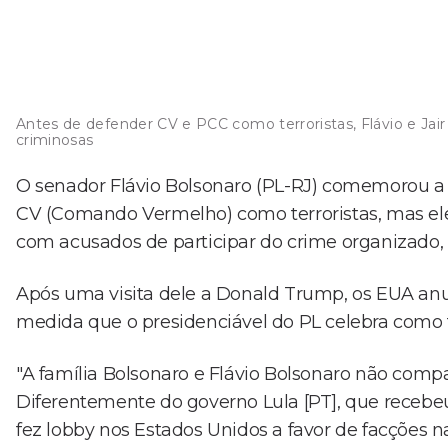
Antes de defender CV e PCC como terroristas, Flávio e Ja
criminosas
O senador Flávio Bolsonaro (PL-RJ) comemorou a d
CV (Comando Vermelho) como terroristas, mas ele
com acusados de participar do crime organizado, e
Após uma visita dele a Donald Trump, os EUA anu
medida que o presidenciável do PL celebra como tr
"A família Bolsonaro e Flávio Bolsonaro não com
Diferentemente do governo Lula [PT], que recebeu 
fez lobby nos Estados Unidos a favor de facções na