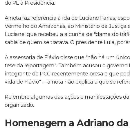
do PL à Presidência.
A nota faz referência à ida de Luciane Farias,
Vermelho do Amazonas, ao Ministério da Justiça 
Luciane, que recebeu a alcunha de "dama do tráfi
sabia de quem se tratava. O presidente Lula, por
A assessoria de Flávio disse que "não há um únic
tese da reportagem". Também acusou o governo 
integrante do PCC recentemente presa e que pode
vida de Flávio" —a nota não explica a que se refer
Relembre algumas das ações e manifestações da fa
organizado.
Homenagem a Adriano da