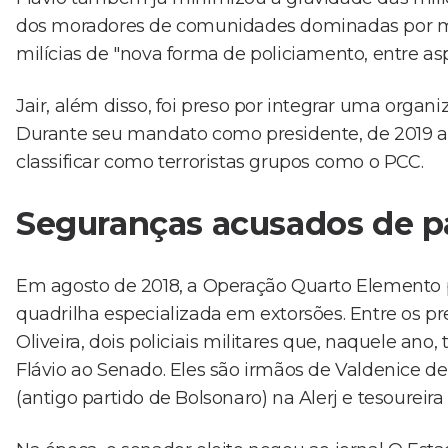
dos moradores de comunidades dominadas por mil
milícias de "nova forma de policiamento, entre asp
Jair, além disso, foi preso por integrar uma orga
Durante seu mandato como presidente, de 2019 
classificar como terroristas grupos como o PCC.
Seguranças acusados de pa
Em agosto de 2018, a Operação Quarto Elemento p
quadrilha especializada em extorsões. Entre os 
Oliveira, dois policiais militares que, naquele a
Flávio ao Senado. Eles são irmãos de Valdenice de 
(antigo partido de Bolsonaro) na Alerj e tesoureira