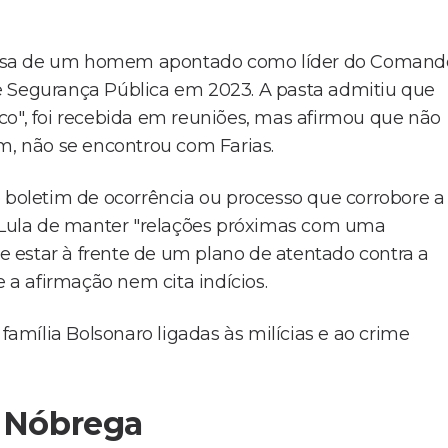
 esposa de um homem apontado como líder do Comand
e Segurança Pública em 2023. A pasta admitiu que
co", foi recebida em reuniões, mas afirmou que não
ém, não se encontrou com Farias.
o boletim de ocorrência ou processo que corrobore a
Lula de manter "relações próximas com uma
 estar à frente de um plano de atentado contra a
e a afirmação nem cita indícios.
mília Bolsonaro ligadas às milícias e ao crime
 Nóbrega