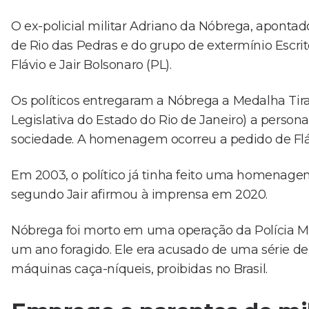
O ex-policial militar Adriano da Nóbrega, apontad
de Rio das Pedras e do grupo de extermínio Escrit
Flávio e Jair Bolsonaro (PL).
Os políticos entregaram a Nóbrega a Medalha Tira
Legislativa do Estado do Rio de Janeiro) a person
sociedade. A homenagem ocorreu a pedido de Flá
Em 2003, o político já tinha feito uma homenagem
segundo Jair afirmou à imprensa em 2020.
Nóbrega foi morto em uma operação da Polícia Mil
um ano foragido. Ele era acusado de uma série d
máquinas caça-níqueis, proibidas no Brasil.