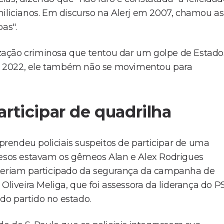
icianos. Em discurso na Alerj em 2007, chamou as
as".
nização criminosa que tentou dar um golpe de Estado
a 2022, ele também não se movimentou para
rticipar de quadrilha
rendeu policiais suspeitos de participar de uma
presos estavam os gêmeos Alan e Alex Rodrigues
no, teriam participado da segurança da campanha de
Oliveira Meliga, que foi assessora da liderança do P
 do partido no estado.