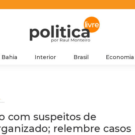
Bahia
Interior
Brasil
Economia
ão com suspeitos de
rganizado; relembre casos