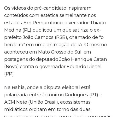
Os vídeos do pré-candidato inspiraram
conteúdos com estética semelhante nos
estados. Em Pernambuco, o vereador Thiago
Medina (PL) publicou um que satiriza o ex-
prefeito João Campos (PSB), chamado de "o
herdeiro" em uma animação de IA. O mesmo
aconteceu em Mato Grosso do Sul, em
postagens do deputado João Henrique Catan
(Novo) contra o governador Eduardo Riedel
(PP).
Na Bahia, onde a disputa eleitoral está
polarizada entre Jerônimo Rodrigues (PT) e
ACM Neto (União Brasil), ecossistemas
midiáticos orbitam em torno das duas
candidaturas nas redes, sem relação com perfis