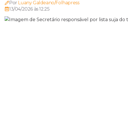
Por
Luany Galdeano/Folhapress
13/04/2026 às 12:25