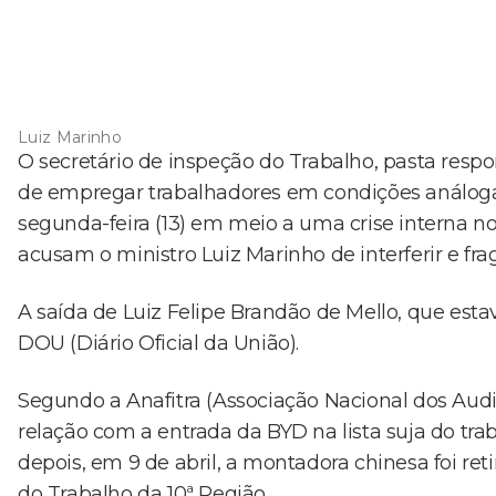
Luiz Marinho
O secretário de inspeção do Trabalho, pasta resp
de empregar trabalhadores em condições análogas
segunda-feira (13) em meio a uma crise interna no
acusam o ministro Luiz Marinho de interferir e fra
A saída de Luiz Felipe Brandão de Mello, que esta
DOU (Diário Oficial da União).
Segundo a Anafitra (Associação Nacional dos Audi
relação com a entrada da BYD na lista suja do trab
depois, em 9 de abril, a montadora chinesa foi ret
do Trabalho da 10ª Região.