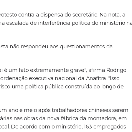
testo contra a dispensa do secretário. Na nota, a
 escalada de interferência política do ministério n
pasta não respondeu aos questionamentos da
ei é um fato extremamente grave", afirma Rodrigo
ordenação executiva nacional da Anafitra. "Isso
risco uma política pública construída ao longo de
 um ano e meio após trabalhadores chineses serem
árias nas obras da nova fábrica da montadora, em
ocal. De acordo com o ministério, 163 empregados