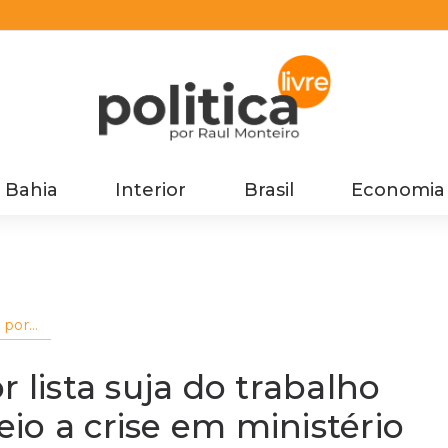
Bahia
Interior
Brasil
Economia
 por
escravo
crise
 lista suja do trabalho
io a crise em ministério