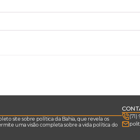
CONT
(71)
to site sobre política da Bahia, que revela os
poli
permite uma visão completa sobre a vida política do