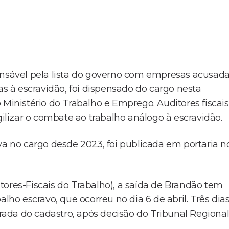
onsável pela lista do governo com empresas acusad
 à escravidão, foi dispensado do cargo nesta
 Ministério do Trabalho e Emprego. Auditores fiscais
gilizar o combate ao trabalho análogo à escravidão.
va no cargo desde 2023, foi publicada em portaria n
tores-Fiscais do Trabalho), a saída de Brandão tem
alho escravo, que ocorreu no dia 6 de abril. Três dia
irada do cadastro, após decisão do Tribunal Regiona