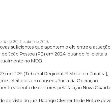
iro de 2021 e abril de 2026
provas suficientes que apontem o elo entre a atuação
ra de João Pessoa (PB) em 2024, quando foi eleita a
 atualmente no MDB.
7) no TRE (Tribunal Regional Eleitoral da Paraíba),
ações eleitorais em consequência da Operação
amento violento de eleitores pela facção Nova Okaida
 de vista do juiz Rodrigo Clemente de Brito e dev