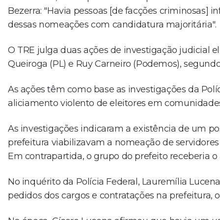
Bezerra: "Havia pessoas [de facções criminosas] in
dessas nomeações com candidatura majoritária".
O TRE julga duas ações de investigação judicial 
Queiroga (PL) e Ruy Carneiro (Podemos), segundo 
As ações têm como base as investigações da Polí
aliciamento violento de eleitores em comunidades
As investigações indicaram a existência de um p
prefeitura viabilizavam a nomeação de servidore
Em contrapartida, o grupo do prefeito receberia o a
No inquérito da Polícia Federal, Lauremília Lucen
pedidos dos cargos e contratações na prefeitura, o