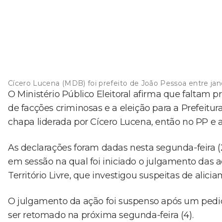
Cícero Lucena (MDB) foi prefeito de João Pessoa entre jane
O Ministério Público Eleitoral afirma que faltam 
de facções criminosas e a eleição para a Prefeitu
chapa liderada por Cícero Lucena, então no PP e
As declarações foram dadas nesta segunda-feira (2
em sessão na qual foi iniciado o julgamento das 
Território Livre, que investigou suspeitas de alici
O julgamento da ação foi suspenso após um pedido
ser retomado na próxima segunda-feira (4).