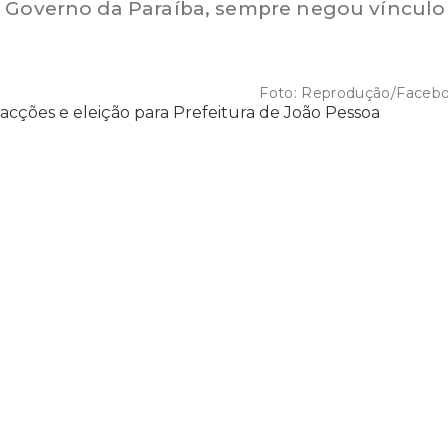
o Governo da Paraíba, sempre negou vínculo
Foto:
Reprodução/Faceb