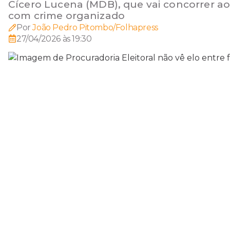
Cícero Lucena (MDB), que vai concorrer a
com crime organizado
Por
João Pedro Pitombo/Folhapress
27/04/2026 às 19:30