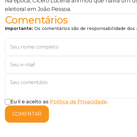
Na época, Cícero Lucena afirmou que havia um uso
eleitoral em João Pessoa.
Comentários
Importante:
Os comentários são de responsabilidade dos a
Eu li e aceito as
Política de Privacidade
.
COMENTAR