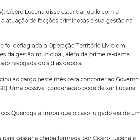
), Cícero Lucena disse estar tranquilo com o
 a atuação de facções criminosas e sua gestão na
o foi deflagrada a Operação Território Livre em
res da gestão municipal, além da primeira-dama
isão revogada dois dias depois.
nciou ao cargo neste mês para concorrer ao Governo
PSB). Uma possível condenação pode deixar Lucena
arcos Queiroga afirmou que o caso julgado era de u
es para cassar a chapa formada por Cícero Lucena e