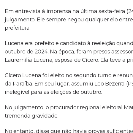
Em entrevista à imprensa na última sexta-feira (24
julgamento. Ele sempre negou qualquer elo entre
prefeitura.
Lucena era prefeito e candidato à reeleição quand
outubro de 2024. Na época, foram presos assesso
Lauremília Lucena, esposa de Cícero. Ela teve a pr
Cícero Lucena foi eleito no segundo turno e renu
da Paraíba. Em seu lugar, assumiu Leo Bezerra (
inelegível para as eleições de outubro.
No julgamento, o procurador regional eleitoral M
tremenda gravidade.
No entanto, disse que não havia provas suficient