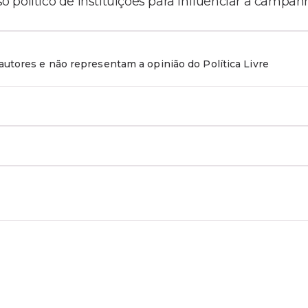
 político de instituições para influenciar a campan
utores e não representam a opinião do Política Livre