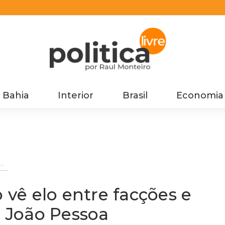
Bahia
Interior
Brasil
Economia
vê
 vê elo entre facções e
e João Pessoa