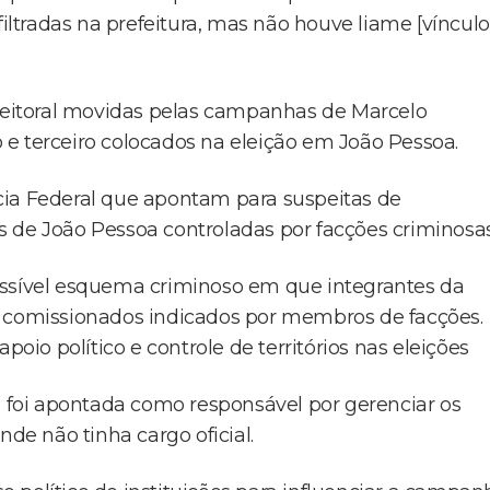
filtradas na prefeitura, mas não houve liame [vínculo
eleitoral movidas pelas campanhas de Marcelo
e terceiro colocados na eleição em João Pessoa.
cia Federal que apontam para suspeitas de
 de João Pessoa controladas por facções criminosas
ossível esquema criminoso em que integrantes da
s comissionados indicados por membros de facções.
poio político e controle de territórios nas eleições
a foi apontada como responsável por gerenciar os
nde não tinha cargo oficial.