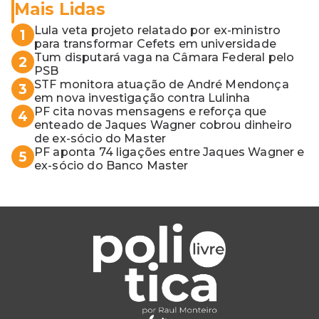
Mais Lidas
Lula veta projeto relatado por ex-ministro
1
para transformar Cefets em universidade
Tum disputará vaga na Câmara Federal pelo
2
PSB
STF monitora atuação de André Mendonça
3
em nova investigação contra Lulinha
PF cita novas mensagens e reforça que
4
enteado de Jaques Wagner cobrou dinheiro
de ex-sócio do Master
PF aponta 74 ligações entre Jaques Wagner e
5
ex-sócio do Banco Master