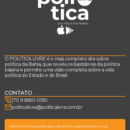
O POLÍTICA LIVRE é o mais completo site sobre
política da Bahia, que revela os bastidores da política
baiana e permite uma visão completa sobre a vida
política do Estado e do Brasil.
CONTATO
(71) 9-8801-0190
politicalivre@politicalivre.com.br
SIGA-NOS
Nós utilizamos cookies para aprimorar e personalizar a sua