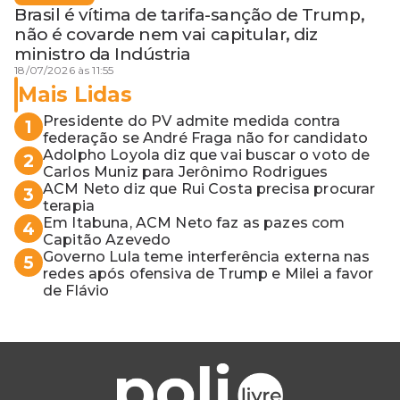
Brasil é vítima de tarifa-sanção de Trump,
não é covarde nem vai capitular, diz
ministro da Indústria
18/07/2026 às 11:55
Mais Lidas
Presidente do PV admite medida contra
1
federação se André Fraga não for candidato
Adolpho Loyola diz que vai buscar o voto de
2
Carlos Muniz para Jerônimo Rodrigues
ACM Neto diz que Rui Costa precisa procurar
3
terapia
Em Itabuna, ACM Neto faz as pazes com
4
Capitão Azevedo
Governo Lula teme interferência externa nas
5
redes após ofensiva de Trump e Milei a favor
de Flávio