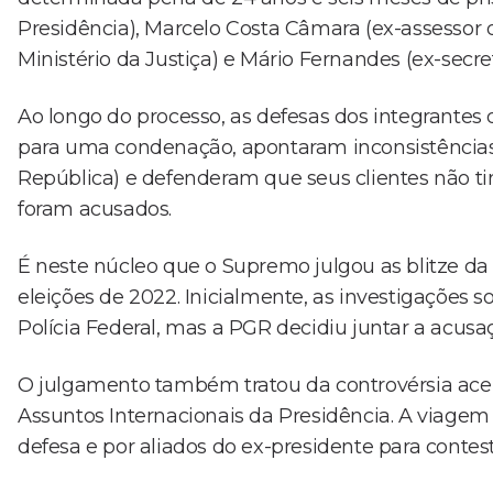
Presidência), Marcelo Costa Câmara (ex-assessor da
Ministério da Justiça) e Mário Fernandes (ex-secre
Ao longo do processo, as defesas dos integrantes
para uma condenação, apontaram inconsistências
República) e defenderam que seus clientes não 
foram acusados.
É neste núcleo que o Supremo julgou as blitze da
eleições de 2022. Inicialmente, as investigações
Polícia Federal, mas a PGR decidiu juntar a acusaç
O julgamento também tratou da controvérsia acerc
Assuntos Internacionais da Presidência. A viagem 
defesa e por aliados do ex-presidente para contest