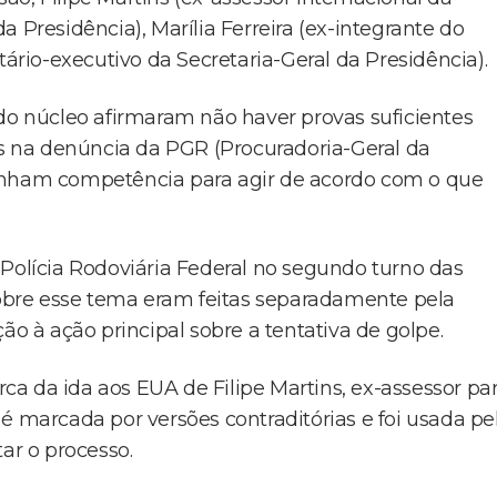
 Presidência), Marília Ferreira (ex-integrante do
tário-executivo da Secretaria-Geral da Presidência).
 do núcleo afirmaram não haver provas suficientes
 na denúncia da PGR (Procuradoria-Geral da
tinham competência para agir de acordo com o que
 Polícia Rodoviária Federal no segundo turno das
 sobre esse tema eram feitas separadamente pela
ão à ação principal sobre a tentativa de golpe.
a da ida aos EUA de Filipe Martins, ex-assessor pa
é marcada por versões contraditórias e foi usada pe
ar o processo.