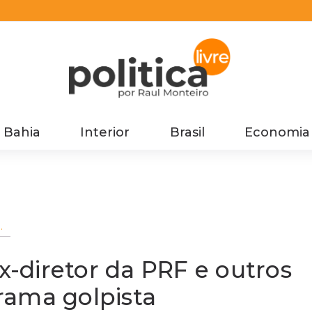
Bahia
Interior
Brasil
Economia
-diretor da PRF e outros
rama golpista