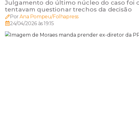
Julgamento do último núcleo do caso foi
tentavam questionar trechos da decisão
Por
Ana Pompeu/Folhapress
24/04/2026 às 19:15