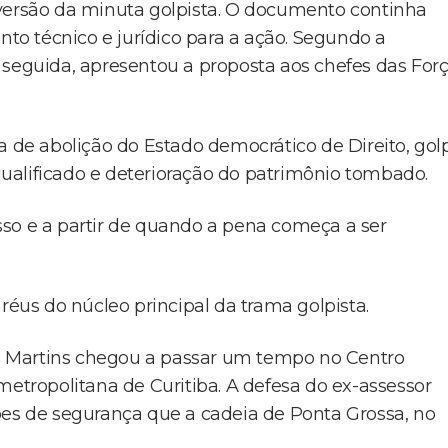
 versão da minuta golpista. O documento continha
o técnico e jurídico para a ação. Segundo a
 seguida, apresentou a proposta aos chefes das For
a de abolição do Estado democrático de Direito, gol
ualificado e deterioração do patrimônio tombado.
so e a partir de quando a pena começa a ser
réus do núcleo principal da trama golpista.
ipe Martins chegou a passar um tempo no Centro
metropolitana de Curitiba. A defesa do ex-assessor
ões de segurança que a cadeia de Ponta Grossa, no