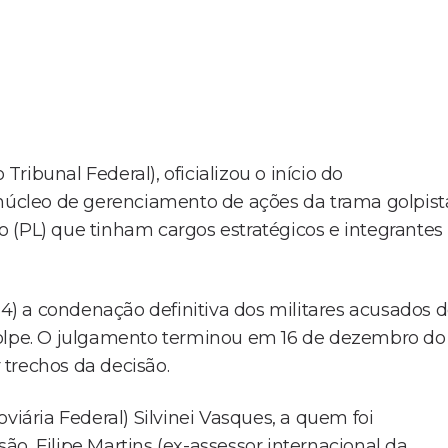
ibunal Federal), oficializou o início do
cleo de gerenciamento de ações da trama golpist
 (PL) que tinham cargos estratégicos e integrantes
24) a condenação definitiva dos militares acusados 
golpe. O julgamento terminou em 16 de dezembro do
trechos da decisão.
viária Federal) Silvinei Vasques, a quem foi
o, Filipe Martins (ex-assessor internacional da