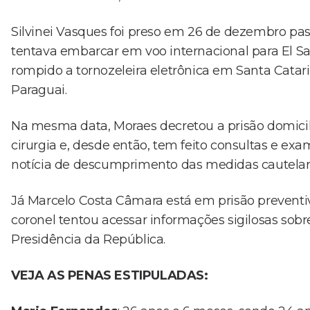
Silvinei Vasques foi preso em 26 de dezembro pa
tentava embarcar em voo internacional para El Sa
rompido a tornozeleira eletrônica em Santa Catari
Paraguai.
Na mesma data, Moraes decretou a prisão domicil
cirurgia e, desde então, tem feito consultas e e
notícia de descumprimento das medidas cautelar
Já Marcelo Costa Câmara está em prisão preventi
coronel tentou acessar informações sigilosas sob
Presidência da República.
VEJA AS PENAS ESTIPULADAS: