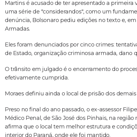
Martins é acusado de ter apresentado a primeira
uma série de "considerandos", como um fundament
denúncia, Bolsonaro pediu edições no texto e, em
Armadas.
Eles foram denunciados por cinco crimes: tentativ
de Estado, organização criminosa armada, dano q
O trânsito em julgado é o encerramento do proces
efetivamente cumprida.
Moraes definiu ainda o local de prisão dos demais 
Preso no final do ano passado, o ex-assessor Fil
Médico Penal, de São José dos Pinhais, na região 
afirma que o local tem melhor estrutura e condiç
interior do Paraná, onde ele foi mantido.