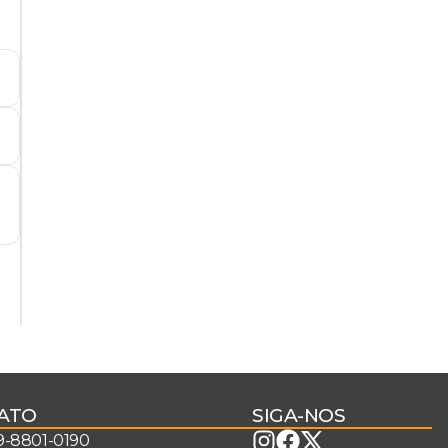
ATO
SIGA-NOS
 9-8801-0190