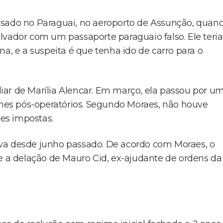
ssado no Paraguai, no aeroporto de Assunção, quan
lvador com um passaporte paraguaio falso. Ele teria
na, e a suspeita é que tenha ido de carro para o
iar de Marília Alencar. Em março, ela passou por u
xames pós-operatórios. Segundo Moraes, não houve
es impostas.
va desde junho passado. De acordo com Moraes, o
re a delação de Mauro Cid, ex-ajudante de ordens da