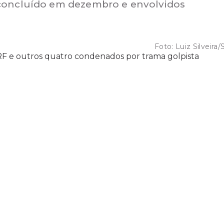
 concluído em dezembro e envolvidos
Foto:
Luiz Silveira/