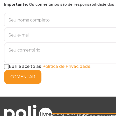
Importante:
Os comentários são de responsabilidade dos a
Eu li e aceito as
Política de Privacidade
.
COMENTAR