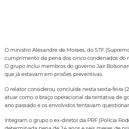
O ministro Alexandre de Moraes, do STF (Supremo Tr
cumprimento da pena dos cinco condenados do nú
O grupo inclui membros do governo Jair Bolsonaro
que já estavam em prisões preventivas.
O relator considerou concluída nesta sexta-feira (
atuar como o braço operacional da tentativa de 
ano passado e os envolvidos tentavam questionar 
Integram o grupo o ex-diretor da PRF (Polícia Rodo
determinada pena de 24 anos e seis meses de prisã