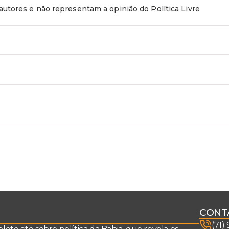
utores e não representam a opinião do Política Livre
CONT
(71)