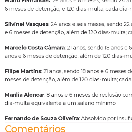
Mario Fernandes
: 26 anos e 6 meses, sendo 24 a
6 meses de detenção, e 120 dias-multa; cada dia
Silvinei Vasques
: 24 anos e seis meses, sendo 22
e 6 meses de detenção, além de 120 dias-multa; 
Marcelo Costa Câmara
: 21 anos, sendo 18 anos e
anos e 6 meses de detenção, além de 120 dias-mu
Filipe Martins
: 21 anos, sendo 18 anos e 6 meses 
meses de detenção, além de 120 dias-multa; cada
Marília Alencar
: 8 anos e 6 meses de reclusão co
dia-multa equivalente a um salário mínimo
Fernando de Souza Oliveira
: Absolvido por insuf
Comentários