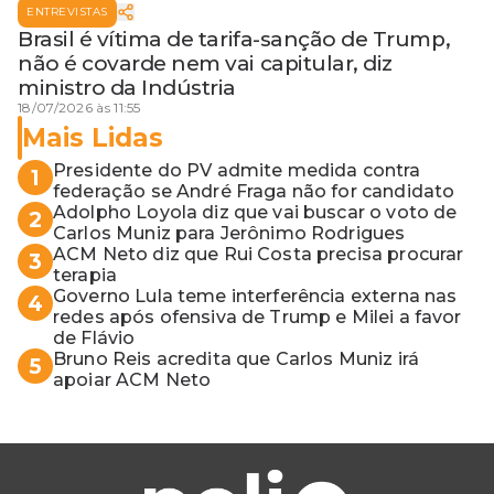
ENTREVISTAS
Brasil é vítima de tarifa-sanção de Trump,
não é covarde nem vai capitular, diz
ministro da Indústria
18/07/2026 às 11:55
Mais Lidas
Presidente do PV admite medida contra
1
federação se André Fraga não for candidato
Adolpho Loyola diz que vai buscar o voto de
2
Carlos Muniz para Jerônimo Rodrigues
ACM Neto diz que Rui Costa precisa procurar
3
terapia
Governo Lula teme interferência externa nas
4
redes após ofensiva de Trump e Milei a favor
de Flávio
Bruno Reis acredita que Carlos Muniz irá
5
apoiar ACM Neto