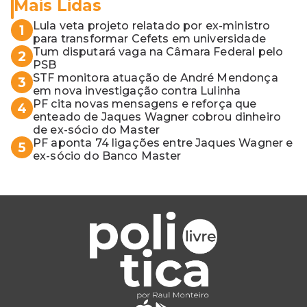
Mais Lidas
Lula veta projeto relatado por ex-ministro
1
para transformar Cefets em universidade
Tum disputará vaga na Câmara Federal pelo
2
PSB
STF monitora atuação de André Mendonça
3
em nova investigação contra Lulinha
PF cita novas mensagens e reforça que
4
enteado de Jaques Wagner cobrou dinheiro
de ex-sócio do Master
PF aponta 74 ligações entre Jaques Wagner e
5
ex-sócio do Banco Master