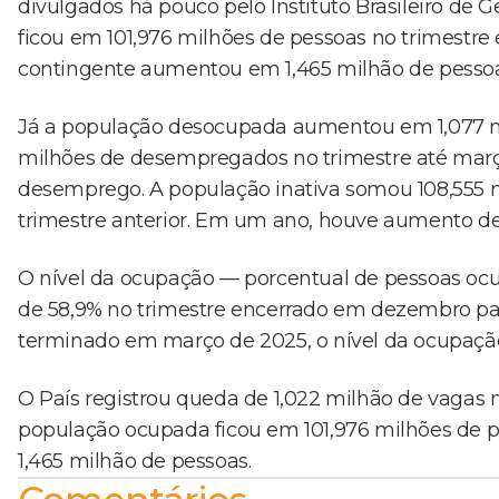
divulgados há pouco pelo Instituto Brasileiro de G
ficou em 101,976 milhões de pessoas no trimestr
contingente aumentou em 1,465 milhão de pessoa
Já a população desocupada aumentou em 1,077 mi
milhões de desempregados no trimestre até març
desemprego. A população inativa somou 108,555 mi
trimestre anterior. Em um ano, houve aumento de
O nível da ocupação — porcentual de pessoas oc
de 58,9% no trimestre encerrado em dezembro par
terminado em março de 2025, o nível da ocupação
O País registrou queda de 1,022 milhão de vagas
população ocupada ficou em 101,976 milhões de
1,465 milhão de pessoas.