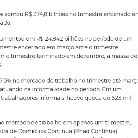
s somou R$ 374,8 bilhões no trimestre encerrado 
sado.
aumentou em R$ 24,842 bilhões no período de um
rimestre encerrado em março ante o trimestre
m o trimestre terminado em dezembro, a massa de
s.
37,3% no mercado de trabalho no trimestre até março
s atuando na informalidade no período. Em um
trabalhadores informais: houve queda de 623 mil
 no mercado de trabalho em apenas um trimestre,
tra de Domicílios Contínua (Pnad Contínua)