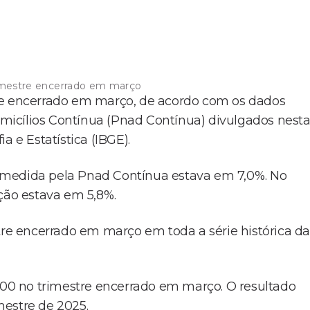
rimestre encerrado em março
re encerrado em março, de acordo com os dados
icílios Contínua (Pnad Contínua) divulgados nest
ia e Estatística (IBGE).
 medida pela Pnad Contínua estava em 7,0%. No
ação estava em 5,8%.
tre encerrado em março em toda a série histórica da
2,00 no trimestre encerrado em março. O resultado
mestre de 2025.