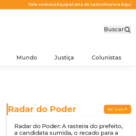
Fale conosco
Equipe
Carta do Leitor
Anuncie Aqui
Buscar
Mundo
Justiça
Colunistas
Radar do Poder
Ver mais
Radar do Poder: A rasteira do prefeito,
a candidata sumida, o recado para a