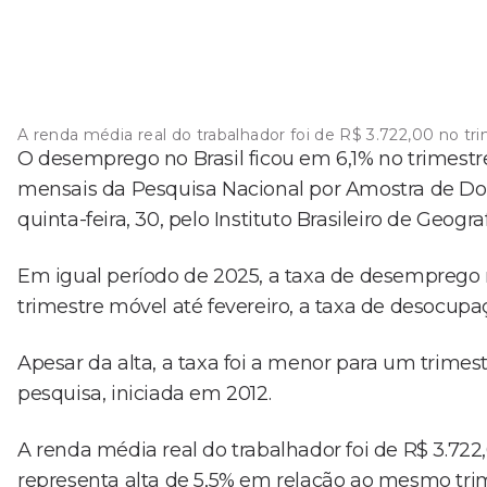
A renda média real do trabalhador foi de R$ 3.722,00 no t
O desemprego no Brasil ficou em 6,1% no trimest
mensais da Pesquisa Nacional por Amostra de Dom
quinta-feira, 30, pelo Instituto Brasileiro de Geograf
Em igual período de 2025, a taxa de desemprego
trimestre móvel até fevereiro, a taxa de desocup
Apesar da alta, a taxa foi a menor para um trimes
pesquisa, iniciada em 2012.
A renda média real do trabalhador foi de R$ 3.72
representa alta de 5,5% em relação ao mesmo tri