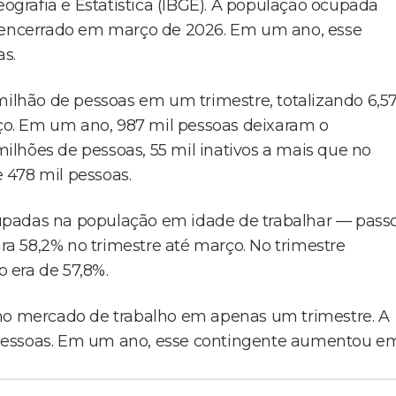
eografia e Estatística (IBGE). A população ocupada
e encerrado em março de 2026. Em um ano, esse
s.
lhão de pessoas em um trimestre, totalizando 6,5
o. Em um ano, 987 mil pessoas deixaram o
lhões de pessoas, 55 mil inativos a mais que no
 478 mil pessoas.
upadas na população em idade de trabalhar — pass
a 58,2% no trimestre até março. No trimestre
 era de 57,8%.
 no mercado de trabalho em apenas um trimestre. A
 pessoas. Em um ano, esse contingente aumentou e