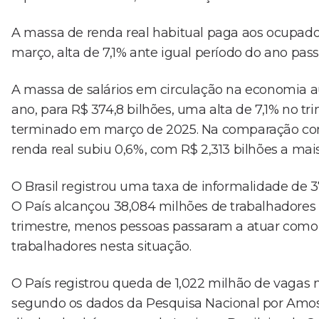
A massa de renda real habitual paga aos ocupado
março, alta de 7,1% ante igual período do ano pas
A massa de salários em circulação na economia 
ano, para R$ 374,8 bilhões, uma alta de 7,1% no t
terminado em março de 2025. Na comparação co
renda real subiu 0,6%, com R$ 2,313 bilhões a mai
O Brasil registrou uma taxa de informalidade de 
O País alcançou 38,084 milhões de trabalhadore
trimestre, menos pessoas passaram a atuar como 
trabalhadores nesta situação.
O País registrou queda de 1,022 milhão de vagas
segundo os dados da Pesquisa Nacional por Amos