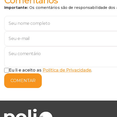
Comentários
Importante:
Os comentários são de responsabilidade dos a
Eu li e aceito as
Política de Privacidade
.
COMENTAR