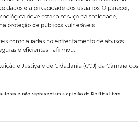
de dados e à privacidade dos usuários. O parecer,
cnológica deve estar a serviço da sociedade,
a proteção de públicos vulneráveis.
íveis como aliadas no enfrentamento de abusos
eguras e eficientes”, afirmou.
tuição e Justiça e de Cidadania (CCJ) da Câmara do
utores e não representam a opinião do Política Livre