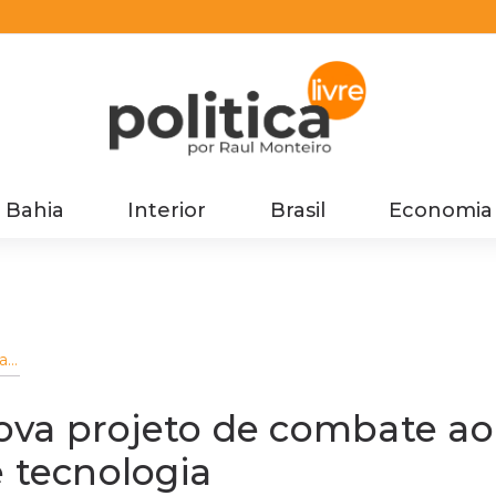
Bahia
Interior
Brasil
Economia
a
va projeto de combate ao
e tecnologia