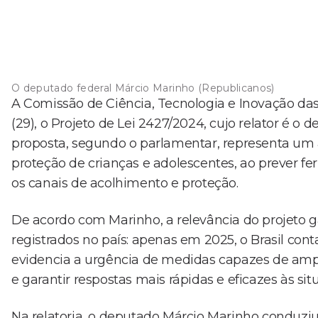
O deputado federal Márcio Marinho (Republicanos)
A Comissão de Ciência, Tecnologia e Inovação da
(29), o Projeto de Lei 2427/2024, cujo relator é o
proposta, segundo o parlamentar, representa um
proteção de crianças e adolescentes, ao prever f
os canais de acolhimento e proteção.
De acordo com Marinho, a relevância do projeto 
registrados no país: apenas em 2025, o Brasil cont
evidencia a urgência de medidas capazes de ampli
e garantir respostas mais rápidas e eficazes às sit
Na relatoria, o deputado Márcio Marinho conduziu