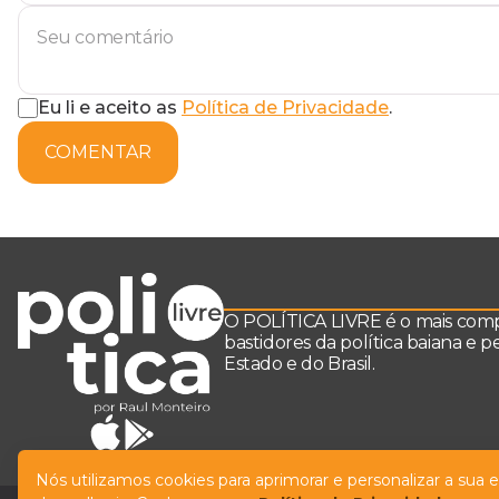
Eu li e aceito as
Política de Privacidade
.
COMENTAR
O POLÍTICA LIVRE é o mais comple
bastidores da política baiana e 
Estado e do Brasil.
Nós utilizamos cookies para aprimorar e personalizar a sua