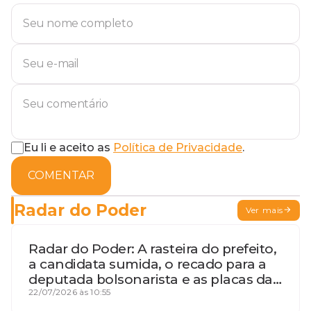
Eu li e aceito as
Política de Privacidade
.
COMENTAR
Radar do Poder
Ver mais
Radar do Poder: A rasteira do prefeito,
a candidata sumida, o recado para a
deputada bolsonarista e as placas da
discórdia
22/07/2026 às 10:55