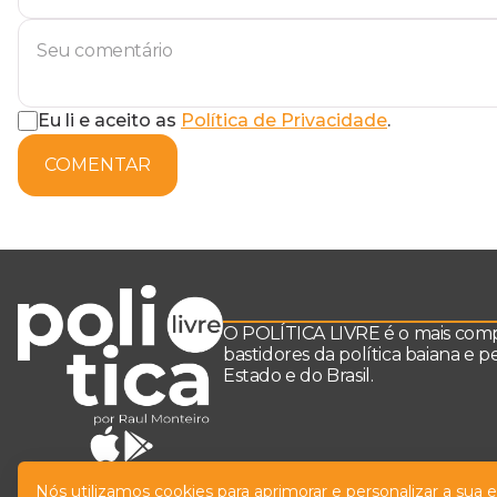
Eu li e aceito as
Política de Privacidade
.
COMENTAR
O POLÍTICA LIVRE é o mais comple
bastidores da política baiana e 
Estado e do Brasil.
Nós utilizamos cookies para aprimorar e personalizar a sua