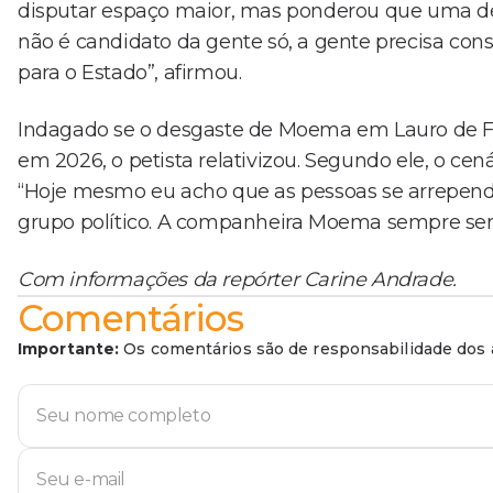
disputar espaço maior, mas ponderou que uma de
não é candidato da gente só, a gente precisa const
para o Estado”, afirmou.
Indagado se o desgaste de Moema em Lauro de Fr
em 2026, o petista relativizou. Segundo ele, o c
“Hoje mesmo eu acho que as pessoas se arrepen
grupo político. A companheira Moema sempre será 
Com informações da repórter Carine Andrade.
Comentários
Importante:
Os comentários são de responsabilidade dos a