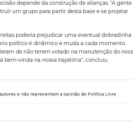
cisão depende da construção de alianças. “A gente
ruir um grupo para partir desta base e se projetar
eitas poderia prejudicar uma eventual dobradinha
enário político é dinâmico e muda a cada momento.
deram de não terem votado na manutenção do nos
bem-vinda na nossa trajetória”, concluiu.
utores e não representam a opinião do Política Livre