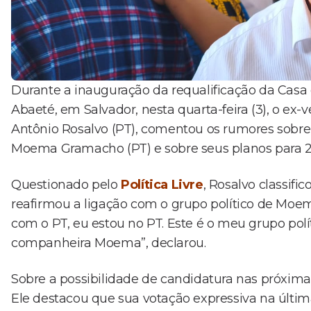
Durante a inauguração da requalificação da Casa
Abaeté, em Salvador, nesta quarta-feira (3), o ex-v
Antônio Rosalvo (PT), comentou os rumores sobre
Moema Gramacho (PT) e sobre seus planos para 2
Questionado pelo
Política Livre
, Rosalvo classif
reafirmou a ligação com o grupo político de Moe
com o PT, eu estou no PT. Este é o meu grupo p
companheira Moema”, declarou.
Sobre a possibilidade de candidatura nas próximas
Ele destacou que sua votação expressiva na última