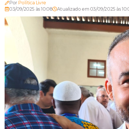
Por
Política Livre
03/09/2025 às 10:08
Atualizado em
03/09/2025 às 10: