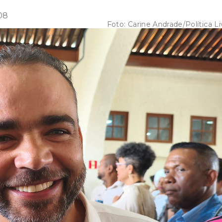
08
Foto:
Carine Andrade/Política Li