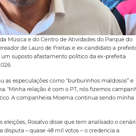
 da Música e do Centro de Atividades do Parque do
ereador de Lauro de Freitas e ex-candidato a prefeit
 um suposto afastamento político da ex-prefeita
026.
icou as especulações como “burburinhos maldosos” e
ma. “Minha relação é com o PT, nós fizemos campan
olítico. A companheira Moema continua sendo minha
 eleições, Rosalvo disse que tem analisado o cenári
 disputa – quase 48 mil votos – o credencia a