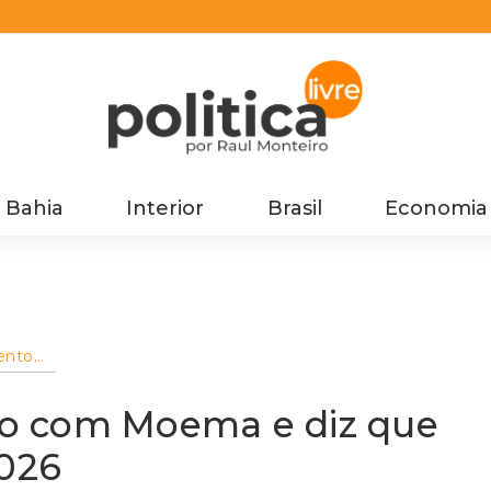
Bahia
Interior
Brasil
Economia
ento
avalia
o com Moema e diz que
2026