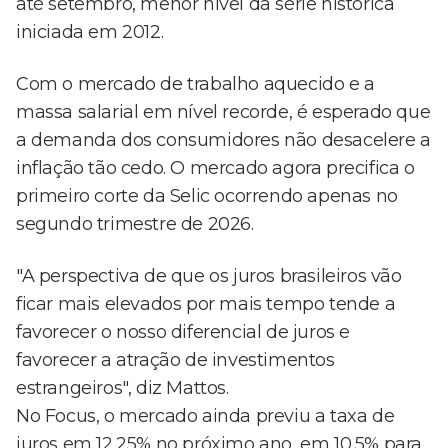
até setembro, menor nível da série histórica
iniciada em 2012.
Com o mercado de trabalho aquecido e a
massa salarial em nível recorde, é esperado que
a demanda dos consumidores não desacelere a
inflação tão cedo. O mercado agora precifica o
primeiro corte da Selic ocorrendo apenas no
segundo trimestre de 2026.
"A perspectiva de que os juros brasileiros vão
ficar mais elevados por mais tempo tende a
favorecer o nosso diferencial de juros e
favorecer a atração de investimentos
estrangeiros", diz Mattos.
No Focus, o mercado ainda previu a taxa de
juros em 12,25% no próximo ano, em 10,5% para