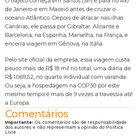
O trajeto começa em Santos (SP) e para no Rio
de Janeiro e em Maceió antes de cruzar o
oceano Atlântico. Depois de atracar nas ilhas
Canárias, ele passa por Gibraltar, Alicante e
Barcelona, na Espanha, Marselha, na França, e
encerra viagem em Gênova, na Itália.
Pelo site oficial da empresa, essa viagem custa
pouco mais de R$ 18 mil no total, uma diária de
R$ 1.069,52, no quarto individual com varanda.
Ou seja, a hospedagem na COP30 por este
mesmo tempo é mais de 9 vezes a travessia até
a Europa.
Comentários
Importante:
Os comentários são de responsabilidade
dos autores e não representam a opinião do Política
Livre