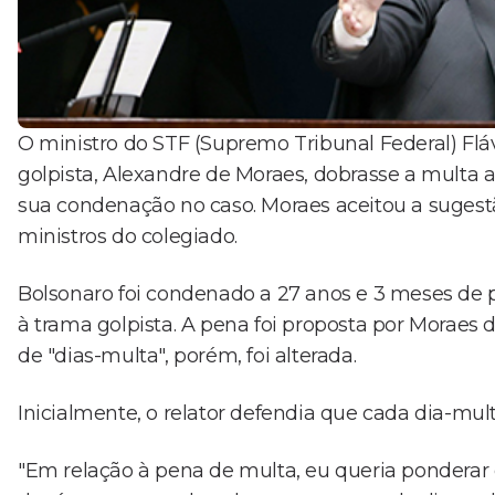
O ministro do STF (Supremo Tribunal Federal) Flá
golpista, Alexandre de Moraes, dobrasse a multa a
sua condenação no caso. Moraes aceitou a sugestã
ministros do colegiado.
Bolsonaro foi condenado a 27 anos e 3 meses de p
à trama golpista. A pena foi proposta por Moraes d
de "dias-multa", porém, foi alterada.
Inicialmente, o relator defendia que cada dia-mult
"Em relação à pena de multa, eu queria ponderar