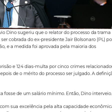
vio Dino sugeriu que o relator do processo da trama
 ser cobrada do ex-presidente Jair Bolsonaro (PL) po
o, e a medida foi aprovada pela maioria dos
risão e 124 dias-multa por cinco crimes relacionado
epois de o mérito do processo ser julgado. A definiç
a fosse de um salário mínimo. Então, Dino interveio.
 com sua excelência pela alta capacidade econômic