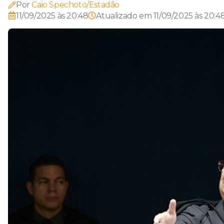
Por
Caio Spechoto/Estadão
11/09/2025 às 20:48
Atualizado em
11/09/2025 às 20:4