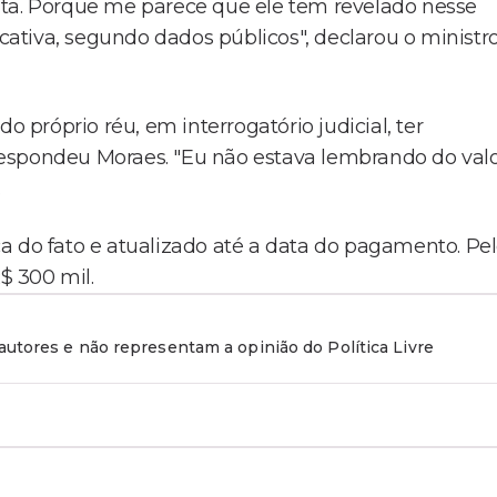
lta. Porque me parece que ele tem revelado nesse
tiva, segundo dados públicos", declarou o ministro
o próprio réu, em interrogatório judicial, ter
espondeu Moraes. "Eu não estava lembrando do valo
.
a do fato e atualizado até a data do pagamento. Pe
$ 300 mil.
utores e não representam a opinião do Política Livre