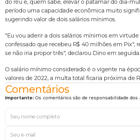
do réu e, quem sabe, elevar o patamar do dia-mu
período uma capacidade econômica muito significa
sugerindo valor de dois salários mínimos.
"Eu vou aderir a dois salários mínimos em virtude d
confessado que recebeu R$ 40 milhões em Pix", r
se não iria propor três", declarou Dino em seguida
O salário mínimo considerado é o vigente na époc
valores de 2022, a multa total ficaria próxima de R
Comentários
Importante:
Os comentários são de responsabilidade dos a