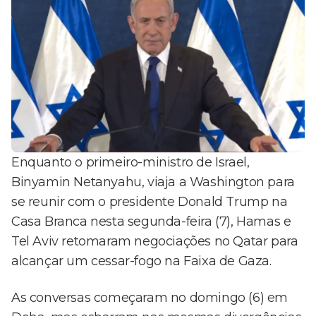
Enquanto o primeiro-ministro de Israel,
Binyamin Netanyahu, viaja a Washington para
se reunir com o presidente Donald Trump na
Casa Branca nesta segunda-feira (7), Hamas e
Tel Aviv retomaram negociações no Qatar para
alcançar um cessar-fogo na Faixa de Gaza.
As conversas começaram no domingo (6) em