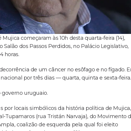
Mujica começaram às 10h desta quarta-feira (14),
 Salão dos Passos Perdidos, no Palácio Legislativo,
4 horas.
m decorrência de um câncer no esôfago e no fígado. 
acional por três dias — quarta, quinta e sexta-feira.
o governo uruguaio.
 por locais simbólicos da história política de Mujica
l-Tupamaros (rua Tristán Narvaja), do Movimento 
mpla, coalizão de esquerda pela qual foi eleito