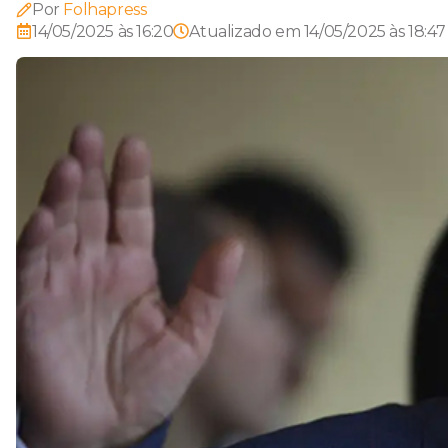
Por
Folhapress
14/05/2025 às 16:20
Atualizado em
14/05/2025 às 18:47