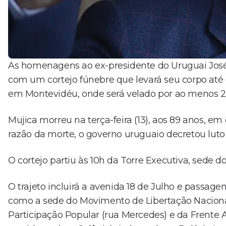
As homenagens ao ex-presidente do Uruguai José 
com um cortejo fúnebre que levará seu corpo até o
em Montevidéu, onde será velado por ao menos 2
Mujica morreu na terça-feira (13), aos 89 anos, e
razão da morte, o governo uruguaio decretou luto n
O cortejo partiu às 10h da Torre Executiva, sede d
O trajeto incluirá a avenida 18 de Julho e passagens
como a sede do Movimento de Libertação Naciona
Participação Popular (rua Mercedes) e da Frente A