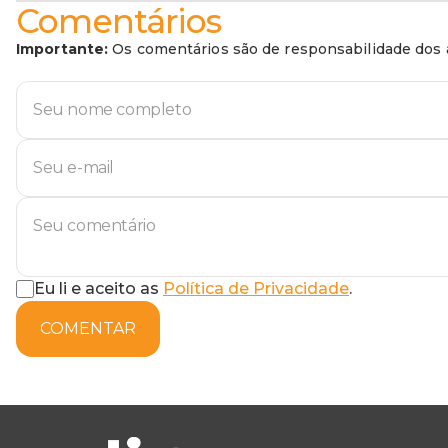
Comentários
Importante:
Os comentários são de responsabilidade dos a
Eu li e aceito as
Política de Privacidade
.
COMENTAR