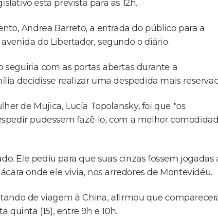
slativo está prevista para as 12h.
nto, Andrea Barreto, a entrada do público para a
a avenida do Libertador, segundo o diário.
io seguiria com as portas abertas durante a
lia decidisse realizar uma despedida mais reservad
lher de Mujica, Lucía Topolansky, foi que "os
espedir pudessem fazê-lo, com a melhor comodidad
ado. Ele pediu para que suas cinzas fossem jogadas 
ácara onde ele vivia, nos arredores de Montevidéu.
 voltando de viagem à China, afirmou que comparecer
quinta (15), entre 9h e 10h.