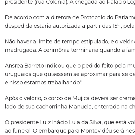
presidente (rua Colônia). A chegada ao Palácio Legi
De acordo com a diretora de Protocolo do Parlame
despedida estaria autorizada a partir das 15h, pel
Não haveria limite de tempo estipulado, e o velór
madrugada. A cerimônia terminaria quando a famí
Ansrea Barreto indicou que o pedido feito pela mu
uruguaios que quisessem se aproximar para se d
e nisso estamos trabalhando".
Após o velório, o corpo de Mujica deverá ser crem
lado de sua cachorrinha Manuela, enterrada na ch
O presidente Luiz Inácio Lula da Silva, que está
ao funeral. O embarque para Montevidéu será nesta 