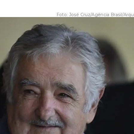
Foto:
José Cruz/Agência Brasil/Arqu