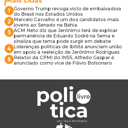
Mais Lidas
Governo Trump revoga visto de embaixadora
1
do Brasil nos Estados Unidos
Marcelo Carvalho é um dos candidatos mais
2
jovens ao Senado na Bahia
ACM Neto diz que Jerônimo terá de explicar
3
permanência de Eduardo Sodré na Sema e
sinaliza que tema pode surgir em debate
Lideranças políticas de Ibititá anunciam união
4
em apoio à reeleição de Jerônimo Rodrigues
Relator da CPMI do INSS, Alfredo Gaspar é
5
anunciado como vice de Flávio Bolsonaro