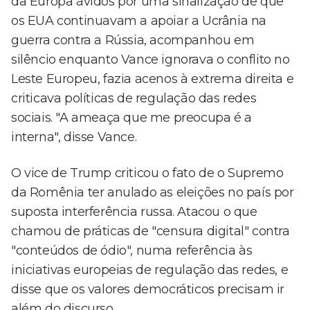
da Europa ávidos por uma sinalização de que
os EUA continuavam a apoiar a Ucrânia na
guerra contra a Rússia, acompanhou em
silêncio enquanto Vance ignorava o conflito no
Leste Europeu, fazia acenos à extrema direita e
criticava políticas de regulação das redes
sociais. "A ameaça que me preocupa é a
interna", disse Vance.
O vice de Trump criticou o fato de o Supremo
da Romênia ter anulado as eleições no país por
suposta interferência russa. Atacou o que
chamou de práticas de "censura digital" contra
"conteúdos de ódio", numa referência às
iniciativas europeias de regulação das redes, e
disse que os valores democráticos precisam ir
além do discurso.