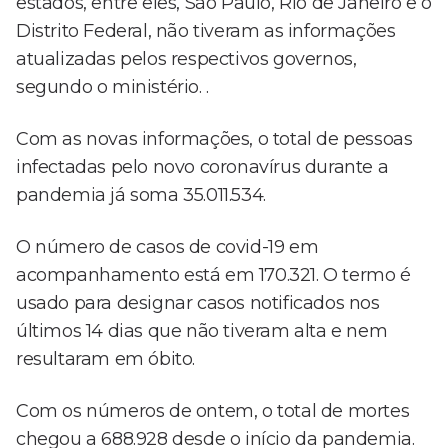
estados, entre eles, São Paulo, Rio de Janeiro e o
Distrito Federal, não tiveram as informações
atualizadas pelos respectivos governos,
segundo o ministério. .
Com as novas informações, o total de pessoas
infectadas pelo novo coronavírus durante a
pandemia já soma 35.011.534.
O número de casos de covid-19 em
acompanhamento está em 170.321. O termo é
usado para designar casos notificados nos
últimos 14 dias que não tiveram alta e nem
resultaram em óbito.
Com os números de ontem, o total de mortes
chegou a 688.928 desde o início da pandemia.