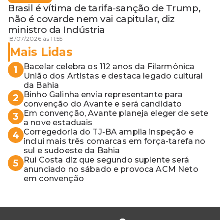
Brasil é vítima de tarifa-sanção de Trump,
não é covarde nem vai capitular, diz
ministro da Indústria
18/07/2026 às 11:55
Mais Lidas
Bacelar celebra os 112 anos da Filarmônica
1
União dos Artistas e destaca legado cultural
da Bahia
Binho Galinha envia representante para
2
convenção do Avante e será candidato
Em convenção, Avante planeja eleger de sete
3
a nove estaduais
Corregedoria do TJ-BA amplia inspeção e
4
inclui mais três comarcas em força-tarefa no
sul e sudoeste da Bahia
Rui Costa diz que segundo suplente será
5
anunciado no sábado e provoca ACM Neto
em convenção