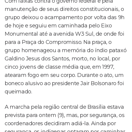
Com faixas contra o governo federal e pela
manutenção de seus direitos constitucionais, o
grupo deixou o acampamento por volta das 9h
de hoje e seguiu em caminhada pelo Eixo
Monumental até a avenida W3 Sul, de onde foi
para a Praça do Compromisso. Na praça, o
grupo homenageou a memória do índio pataxó
Galdino Jesus dos Santos, morto, no local, por
cinco jovens de classe média que, em 1997,
atearam fogo em seu corpo. Durante o ato, um
boneco alusivo ao presidente Jair Bolsonaro foi
queimado.
A marcha pela região central de Brasília estava
prevista para ontem (9), mas, por segurança, os
coordenadores decidiram adiá-la. Ainda por
segurança, os indígenas optaram por caminhar