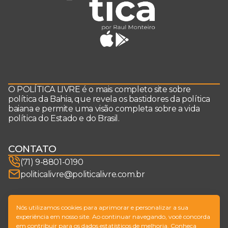
O POLÍTICA LIVRE é o mais completo site sobre
política da Bahia, que revela os bastidores da política
baiana e permite uma visão completa sobre a vida
política do Estado e do Brasil.
CONTATO
(71) 9-8801-0190
politicalivre@politicalivre.com.br
SIGA-NOS
Nós utilizamos cookies para aprimorar e personalizar a sua
experiência em nosso site. Ao continuar navegando, você concorda
em contribuir para os dados estatísticos de melhoria. Conheça