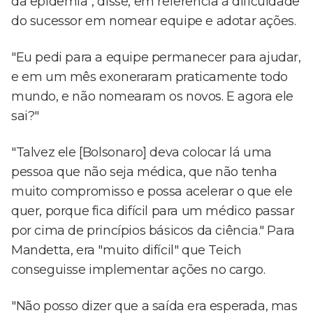
da epidemia", disse, em referência à dificuldade
do sucessor em nomear equipe e adotar ações.
"Eu pedi para a equipe permanecer para ajudar,
e em um mês exoneraram praticamente todo
mundo, e não nomearam os novos. E agora ele
sai?"
"Talvez ele [Bolsonaro] deva colocar lá uma
pessoa que não seja médica, que não tenha
muito compromisso e possa acelerar o que ele
quer, porque fica difícil para um médico passar
por cima de princípios básicos da ciência." Para
Mandetta, era "muito difícil" que Teich
conseguisse implementar ações no cargo.
"Não posso dizer que a saída era esperada, mas