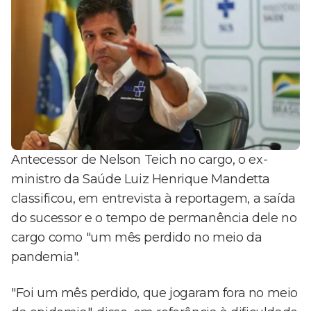
Antecessor de Nelson Teich no cargo, o ex-
ministro da Saúde Luiz Henrique Mandetta
classificou, em entrevista à reportagem, a saída
do sucessor e o tempo de permanência dele no
cargo como "um mês perdido no meio da
pandemia".
"Foi um mês perdido, que jogaram fora no meio