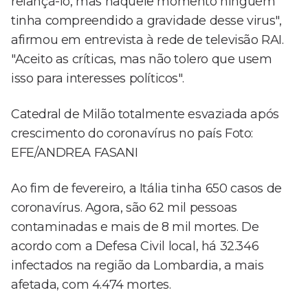
relançá-lo, mas naquele momento ninguém
tinha compreendido a gravidade desse virus",
afirmou em entrevista à rede de televisão RAI.
"Aceito as críticas, mas não tolero que usem
isso para interesses políticos".
Catedral de Milão totalmente esvaziada após
crescimento do coronavírus no país Foto:
EFE/ANDREA FASANI
Ao fim de fevereiro, a Itália tinha 650 casos de
coronavírus. Agora, são 62 mil pessoas
contaminadas e mais de 8 mil mortes. De
acordo com a Defesa Civil local, há 32.346
infectados na região da Lombardia, a mais
afetada, com 4.474 mortes.