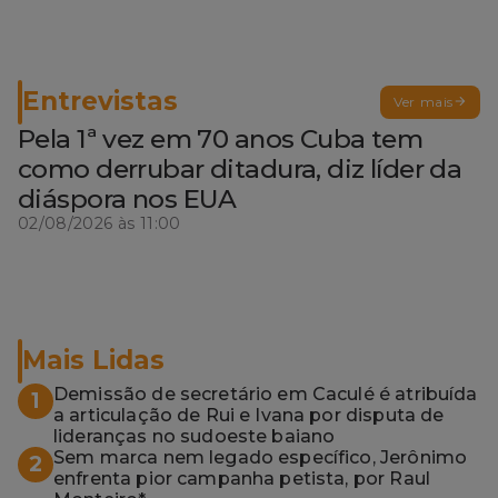
Entrevistas
Ver mais
Pela 1ª vez em 70 anos Cuba tem
como derrubar ditadura, diz líder da
diáspora nos EUA
02/08/2026 às 11:00
Mais Lidas
Demissão de secretário em Caculé é atribuída
1
a articulação de Rui e Ivana por disputa de
lideranças no sudoeste baiano
Sem marca nem legado específico, Jerônimo
2
enfrenta pior campanha petista, por Raul