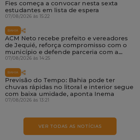
Fies começa a convocar nesta sexta
estudantes em lista de espera
07/08/2026 às 15:22
BAHIA
ACM Neto recebe prefeito e vereadores
de Jequié, reforça compromisso com o
município e defende parceria com a
gestão local
07/08/2026 às 14:25
BAHIA
Previsão do Tempo: Bahia pode ter
chuvas rápidas no litoral e interior segue
com baixa umidade, aponta Inema
07/08/2026 às 13:21
VER TODAS AS NOTÍCIAS