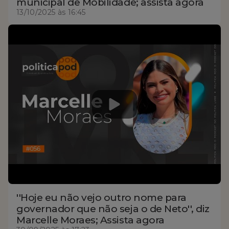
municipal de Mobilidade; assista agora
13/10/2025 às 16:45
''Hoje eu não vejo outro nome para
governador que não seja o de Neto'', diz
Marcelle Moraes; Assista agora