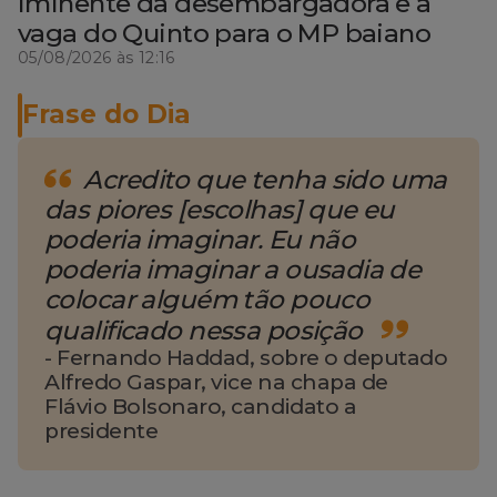
iminente da desembargadora e a
vaga do Quinto para o MP baiano
05/08/2026 às 12:16
Frase do Dia
Acredito que tenha sido uma
das piores [escolhas] que eu
poderia imaginar. Eu não
poderia imaginar a ousadia de
colocar alguém tão pouco
qualificado nessa posição
-
Fernando Haddad, sobre o deputado
Alfredo Gaspar, vice na chapa de
Flávio Bolsonaro, candidato a
presidente