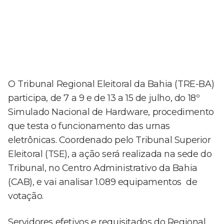
O Tribunal Regional Eleitoral da Bahia (TRE-BA)
participa, de 7 a 9 e de 13 a 15 de julho, do 18º
Simulado Nacional de Hardware, procedimento
que testa o funcionamento das urnas
eletrônicas. Coordenado pelo Tribunal Superior
Eleitoral (TSE), a ação será realizada na sede do
Tribunal, no Centro Administrativo da Bahia
(CAB), e vai analisar 1.089 equipamentos de
votação.
Servidores efetivos e requisitados do Regional