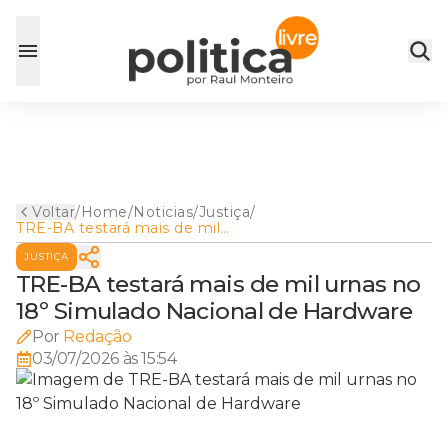
Voltar
/
Home
/
Noticias
/
Justiça
/
TRE-BA testará mais de mil
urnas no 18º Simulado
JUSTIÇA
Nacional de Hardware
TRE-BA testará mais de mil urnas no
18º Simulado Nacional de Hardware
Por
Redação
03/07/2026 às 15:54