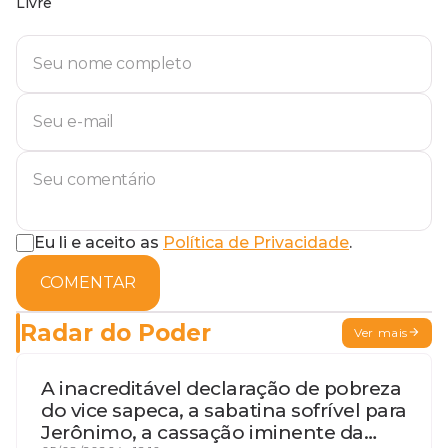
Livre
Eu li e aceito as
Política de Privacidade
.
COMENTAR
Radar do Poder
Ver mais
A inacreditável declaração de pobreza
do vice sapeca, a sabatina sofrível para
Jerônimo, a cassação iminente da