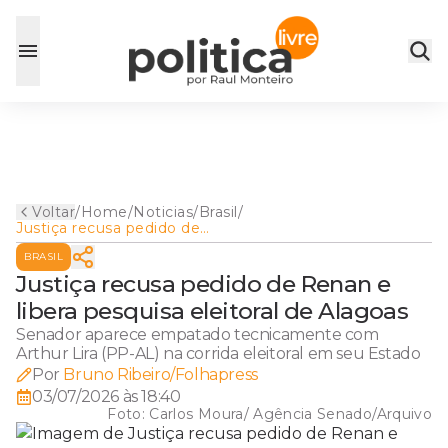
Voltar
/
Home
/
Noticias
/
Brasil
/
Justiça recusa pedido de
Renan e libera pesquisa
BRASIL
eleitoral de Alagoas
Justiça recusa pedido de Renan e
libera pesquisa eleitoral de Alagoas
Senador aparece empatado tecnicamente com
Arthur Lira (PP-AL) na corrida eleitoral em seu Estado
Por
Bruno Ribeiro/Folhapress
03/07/2026 às 18:40
Foto:
Carlos Moura/ Agência Senado/Arquivo