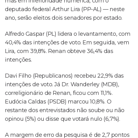
mas em inferioridade numérica, com o
deputado federal Arthur Lira (PP-AL) — neste
ano, serão eleitos dois senadores por estado.
Alfredo Gaspar (PL) lidera o levantamento, com
40,4% das intenções de voto. Em seguida, vem
Lira, com 39,8%. Renan obteve 36,4% das
intenções.
Davi Filho (Republicanos) recebeu 22,9% das
intenções de voto. Já Dr. Wanderley (MDB),
correligionário de Renan, ficou com 11,1%.
Eudócia Caldas (PSDB) marcou 10,8%. O
restante dos entrevistados não soube ou não
opinou (5%) ou disse que votará nulo (6,7%).
A margem de erro da pesquisa é de 2,7 pontos