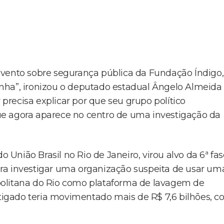
evento sobre segurança pública da Fundação Índigo,
nha”, ironizou o deputado estadual Ângelo Almeida
 precisa explicar por que seu grupo político
e agora aparece no centro de uma investigação da
o União Brasil no Rio de Janeiro, virou alvo da 6ª fa
ra investigar uma organização suspeita de usar um
politana do Rio como plataforma de lavagem de
stigado teria movimentado mais de R$ 7,6 bilhões, 