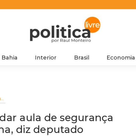
Bahia
Interior
Brasil
Economia
ar
 dar aula de segurança
ha, diz deputado