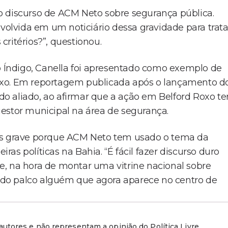
o discurso de ACM Neto sobre segurança pública.
lvida em um noticiário dessa gravidade para trata
ritérios?”, questionou.
Índigo, Canella foi apresentado como exemplo de
oxo. Em reportagem publicada após o lançamento d
 aliado, ao afirmar que a ação em Belford Roxo te
estor municipal na área de segurança.
ais grave porque ACM Neto tem usado o tema da
s políticas na Bahia. “É fácil fazer discurso duro
que, na hora de montar uma vitrine nacional sobre
ro do palco alguém que agora aparece no centro de
utores e não representam a opinião do Política Livre