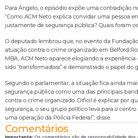
Para Ângelo, o episódio expõe uma contradição n
“Como ACM Neto explica convidar uma pessoa envo
justamente de segurança pública? Quais foram os c
O deputado lembrou que, no evento da Fundação 
atuação contra o crime organizado em Belford R
MBA, ACM Neto aparece elogiando a experiência do
sido “transformadora” e demonstrado o papel do g
Segundo o parlamentar, a situação fica ainda m
segurança pública como uma das principais bandeira
contra o crime organizado. Difícil é explicar por 
segurança, o seu grupo político leva para o cent
uma operação da Polícia Federal”, disse.
Comentários
Importante:
Os comentários são de responsabilidade dos a