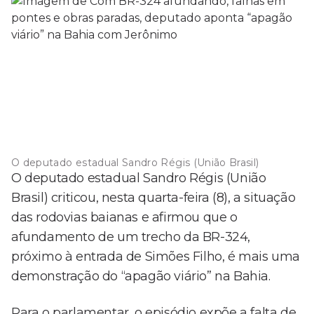
O deputado estadual Sandro Régis (União Brasil)
O deputado estadual Sandro Régis (União
Brasil) criticou, nesta quarta-feira (8), a situação
das rodovias baianas e afirmou que o
afundamento de um trecho da BR-324,
próximo à entrada de Simões Filho, é mais uma
demonstração do “apagão viário” na Bahia.
Para o parlamentar, o episódio expõe a falta de