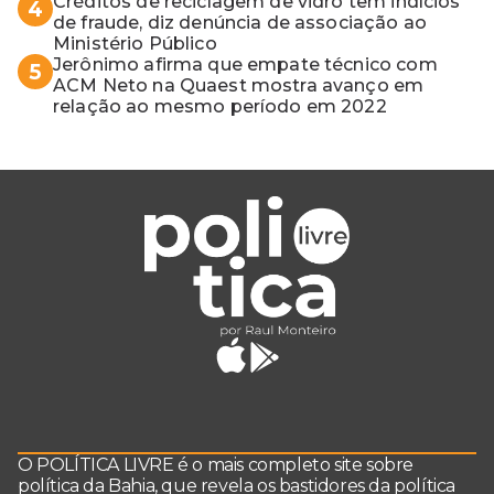
Créditos de reciclagem de vidro têm indícios
4
de fraude, diz denúncia de associação ao
Ministério Público
Jerônimo afirma que empate técnico com
5
ACM Neto na Quaest mostra avanço em
relação ao mesmo período em 2022
O POLÍTICA LIVRE é o mais completo site sobre
política da Bahia, que revela os bastidores da política