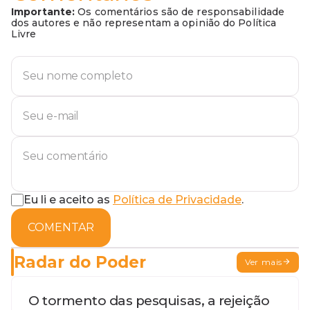
Importante:
Os comentários são de responsabilidade
dos autores e não representam a opinião do Política
Livre
Eu li e aceito as
Política de Privacidade
.
COMENTAR
Radar do Poder
Ver mais
O tormento das pesquisas, a rejeição