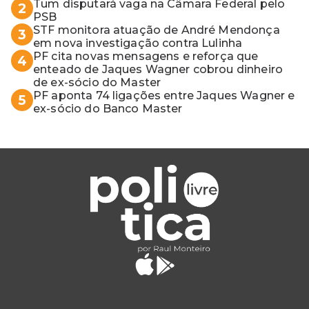
Tum disputará vaga na Câmara Federal pelo
2
PSB
STF monitora atuação de André Mendonça
3
em nova investigação contra Lulinha
PF cita novas mensagens e reforça que
4
enteado de Jaques Wagner cobrou dinheiro
de ex-sócio do Master
PF aponta 74 ligações entre Jaques Wagner e
5
ex-sócio do Banco Master