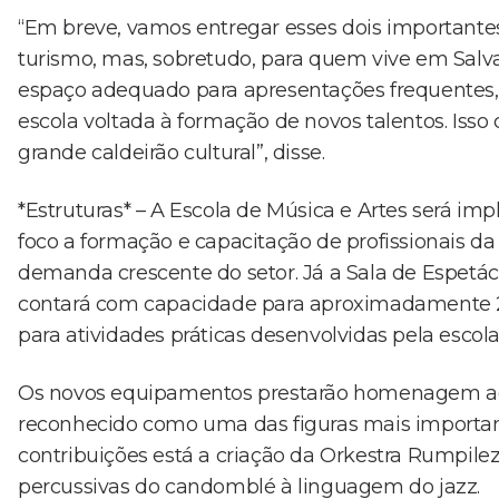
“Em breve, vamos entregar esses dois importantes
turismo, mas, sobretudo, para quem vive em Salva
espaço adequado para apresentações frequentes, 
escola voltada à formação de novos talentos. Isso
grande caldeirão cultural”, disse.
*Estruturas* – A Escola de Música e Artes será i
foco a formação e capacitação de profissionais 
demanda crescente do setor. Já a Sala de Espetácu
contará com capacidade para aproximadamente 2
para atividades práticas desenvolvidas pela escola
Os novos equipamentos prestarão homenagem ao m
reconhecido como uma das figuras mais important
contribuições está a criação da Orkestra Rumpilez
percussivas do candomblé à linguagem do jazz.