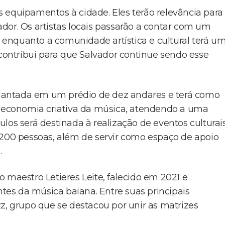
 equipamentos à cidade. Eles terão relevância para
dor. Os artistas locais passarão a contar com um
enquanto a comunidade artística e cultural terá u
 contribui para que Salvador continue sendo esse
mplantada em um prédio de dez andares e terá como
da economia criativa da música, atendendo a uma
los será destinada à realização de eventos culturai
00 pessoas, além de servir como espaço de apoio
.
aestro Letieres Leite, falecido em 2021 e
es da música baiana. Entre suas principais
z, grupo que se destacou por unir as matrizes