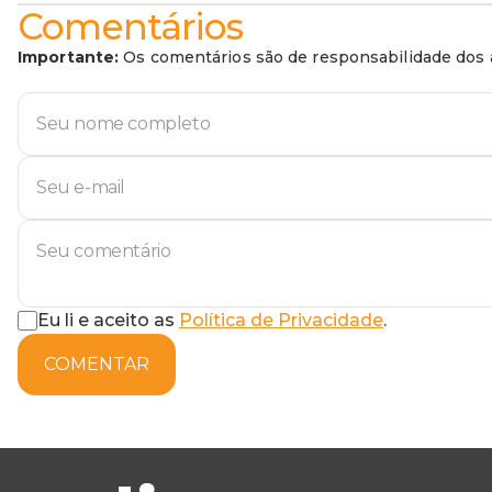
Comentários
Importante:
Os comentários são de responsabilidade dos a
Eu li e aceito as
Política de Privacidade
.
COMENTAR