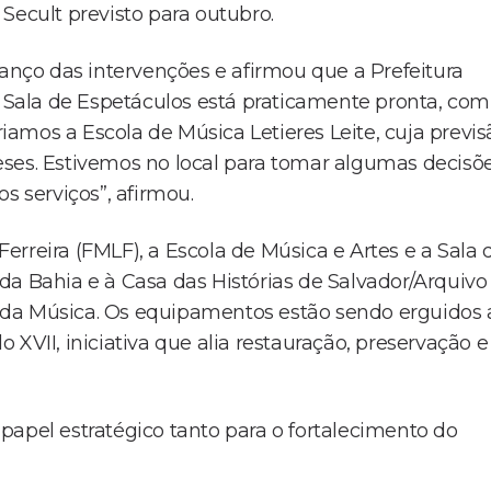
Secult previsto para outubro.
vanço das intervenções e afirmou que a Prefeitura
A Sala de Espetáculos está praticamente pronta, com
amos a Escola de Música Letieres Leite, cuja previs
eses. Estivemos no local para tomar algumas decisõ
s serviços”, afirmou.
rreira (FMLF), a Escola de Música e Artes e a Sala 
da Bahia e à Casa das Histórias de Salvador/Arquivo
 da Música. Os equipamentos estão sendo erguidos 
XVII, iniciativa que alia restauração, preservação e
papel estratégico tanto para o fortalecimento do