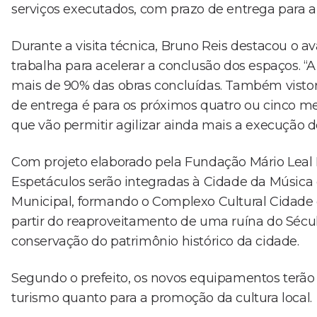
serviços executados, com prazo de entrega para a 
Durante a visita técnica, Bruno Reis destacou o a
trabalha para acelerar a conclusão dos espaços. “
mais de 90% das obras concluídas. Também vistori
de entrega é para os próximos quatro ou cinco m
que vão permitir agilizar ainda mais a execução do
Com projeto elaborado pela Fundação Mário Leal Fe
Espetáculos serão integradas à Cidade da Música 
Municipal, formando o Complexo Cultural Cidade
partir do reaproveitamento de uma ruína do Século 
conservação do patrimônio histórico da cidade.
Segundo o prefeito, os novos equipamentos terão 
turismo quanto para a promoção da cultura local.