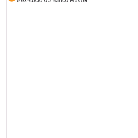
e ex-sócio do Banco Master