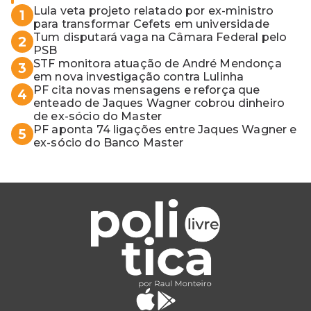
Lula veta projeto relatado por ex-ministro
1
para transformar Cefets em universidade
Tum disputará vaga na Câmara Federal pelo
2
PSB
STF monitora atuação de André Mendonça
3
em nova investigação contra Lulinha
PF cita novas mensagens e reforça que
4
enteado de Jaques Wagner cobrou dinheiro
de ex-sócio do Master
PF aponta 74 ligações entre Jaques Wagner e
5
ex-sócio do Banco Master