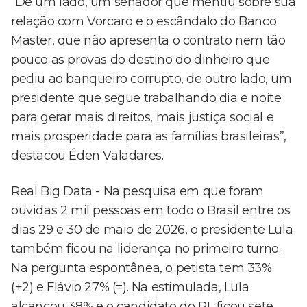
“De um lado, um senador que mentiu sobre sua
relação com Vorcaro e o escândalo do Banco
Master, que não apresenta o contrato nem tão
pouco as provas do destino do dinheiro que
pediu ao banqueiro corrupto, de outro lado, um
presidente que segue trabalhando dia e noite
para gerar mais direitos, mais justiça social e
mais prosperidade para as famílias brasileiras”,
destacou Éden Valadares.
Real Big Data - Na pesquisa em que foram
ouvidas 2 mil pessoas em todo o Brasil entre os
dias 29 e 30 de maio de 2026, o presidente Lula
também ficou na liderança no primeiro turno.
Na pergunta espontânea, o petista tem 33%
(+2) e Flávio 27% (=). Na estimulada, Lula
alcançou 38% e o candidato do PL ficou sete