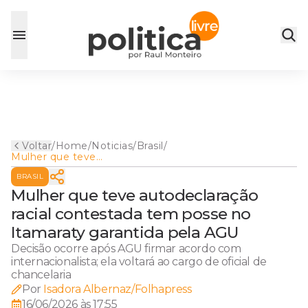
Voltar
/
Home
/
Noticias
/
Brasil
/
Mulher que teve
autodeclaração racial
BRASIL
contestada tem posse no
Itamaraty garantida pela AGU
Mulher que teve autodeclaração
racial contestada tem posse no
Itamaraty garantida pela AGU
Decisão ocorre após AGU firmar acordo com
internacionalista; ela voltará ao cargo de oficial de
chancelaria
Por
Isadora Albernaz/Folhapress
16/06/2026 às 17:55