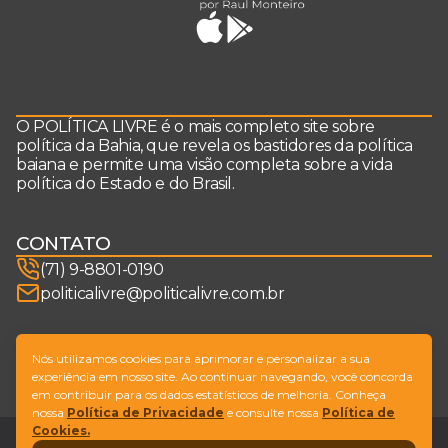
O POLÍTICA LIVRE é o mais completo site sobre
política da Bahia, que revela os bastidores da política
baiana e permite uma visão completa sobre a vida
política do Estado e do Brasil.
CONTATO
(71) 9-8801-0190
politicalivre@politicalivre.com.br
SIGA-NOS
Nós utilizamos cookies para aprimorar e personalizar a sua
experiência em nosso site. Ao continuar navegando, você concorda
em contribuir para os dados estatísticos de melhoria. Conheça
nossa
Política de Privacidade
e consulte nossa
Política de
Cookies.
Legal
Fale conosco