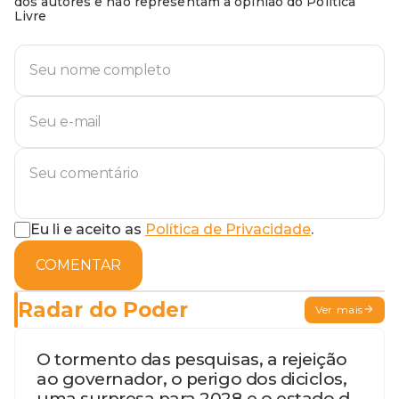
dos autores e não representam a opinião do Política
Livre
Eu li e aceito as
Política de Privacidade
.
COMENTAR
Radar do Poder
Ver mais
O tormento das pesquisas, a rejeição
ao governador, o perigo dos diciclos,
uma surpresa para 2028 e o estado de