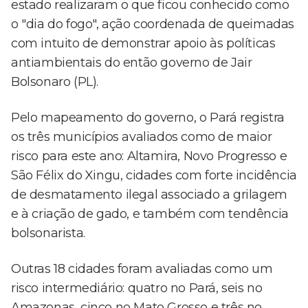
estado realizaram o que ficou conhecido como
o "dia do fogo", ação coordenada de queimadas
com intuito de demonstrar apoio às políticas
antiambientais do então governo de Jair
Bolsonaro (PL).
Pelo mapeamento do governo, o Pará registra
os três municípios avaliados como de maior
risco para este ano: Altamira, Novo Progresso e
São Félix do Xingu, cidades com forte incidência
de desmatamento ilegal associado a grilagem
e à criação de gado, e também com tendência
bolsonarista.
Outras 18 cidades foram avaliadas como um
risco intermediário: quatro no Pará, seis no
Amazonas, cinco no Mato Grosso e três no