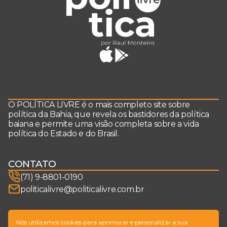
O POLÍTICA LIVRE é o mais completo site sobre
política da Bahia, que revela os bastidores da política
baiana e permite uma visão completa sobre a vida
política do Estado e do Brasil.
CONTATO
(71) 9-8801-0190
politicalivre@politicalivre.com.br
SIGA-NOS
Nós utilizamos cookies para aprimorar e personalizar a sua