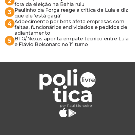
2
fora da eleição na Bahia ruiu
Paulinho da Força reage a crítica de Lula e diz
3
que ele 'está gagá'
Adoecimento por bets afeta empresas com
4
faltas, funcionários endividados e pedidos de
adiantamento
BTG/Nexus aponta empate técnico entre Lula
5
e Flávio Bolsonaro no 1º turno