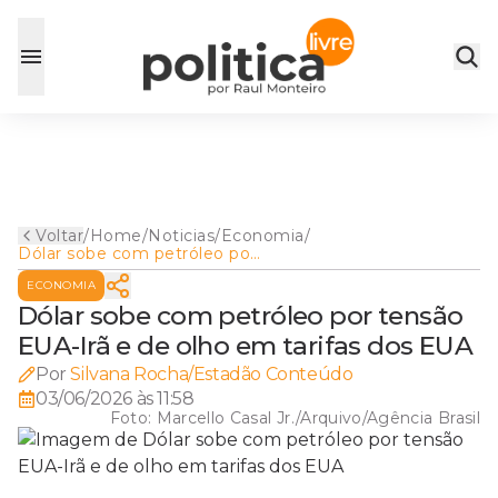
Voltar
/
Home
/
Noticias
/
Economia
/
Dólar sobe com petróleo por
tensão EUA-Irã e de olho em
ECONOMIA
tarifas dos EUA
Dólar sobe com petróleo por tensão
EUA-Irã e de olho em tarifas dos EUA
Por
Silvana Rocha/Estadão Conteúdo
03/06/2026 às 11:58
Foto:
Marcello Casal Jr./Arquivo/Agência Brasil