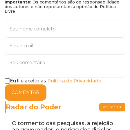
Importante:
Os comentários são de responsabilidade
dos autores e não representam a opinião do Política
Livre
Eu li e aceito as
Política de Privacidade
.
COMENTAR
Radar do Poder
Ver mais
O tormento das pesquisas, a rejeição
ao governador, o perigo dos diciclos,